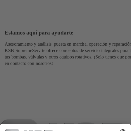
Estamos aquí para ayudarte
Asesoramiento y análisis, puesta en marcha, operación y reparació
KSB SupremeServ te ofrece conceptos de servicio integrales para 
tus bombas, válvulas y otros equipos rotativos. ¡Solo tienes que po
en contacto con nosotros!