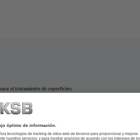
ara el tratamiento de superficies: