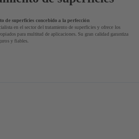
to de superficies concebido a la perfección
alista en el sector del tratamiento de superficies y ofrece los
opiados para multitud de aplicaciones. Su gran calidad garantiza
uros y fiables.