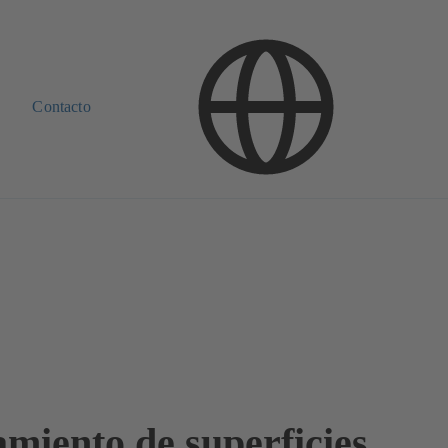
Contacto
amiento de superficies