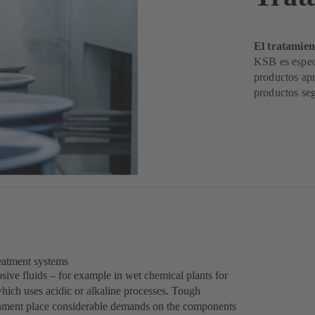
El tratamien
KSB es especi
productos apr
productos seg
reatment systems
sive fluids – for example in wet chemical plants for
 which uses acidic or alkaline processes. Tough
nment place considerable demands on the components