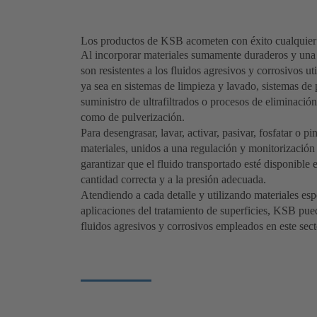
Los productos de KSB acometen con éxito cualquier t
Al incorporar materiales sumamente duraderos y una
son resistentes a los fluidos agresivos y corrosivos ut
ya sea en sistemas de limpieza y lavado, sistemas de 
suministro de ultrafiltrados o procesos de eliminació
como de pulverización.
Para desengrasar, lavar, activar, pasivar, fosfatar o p
materiales, unidos a una regulación y monitorizació
garantizar que el fluido transportado esté disponible
cantidad correcta y a la presión adecuada.
Atendiendo a cada detalle y utilizando materiales es
aplicaciones del tratamiento de superficies, KSB pue
fluidos agresivos y corrosivos empleados en este sect