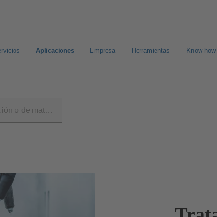
rvicios
Aplicaciones
Empresa
Herramientas
Know-how
Trat