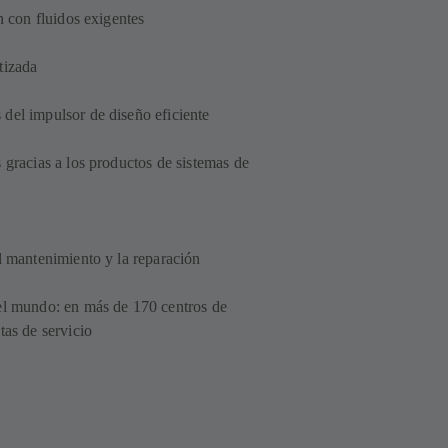
n con fluidos exigentes
ntizada
del impulsor de diseño eficiente
 gracias a los productos de sistemas de
l mantenimiento y la reparación
el mundo: en más de 170 centros de
tas de servicio