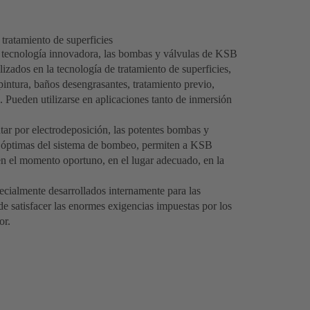
ratamiento de superficies
 tecnología innovadora, las bombas y válvulas de KSB
ilizados en la tecnología de tratamiento de superficies,
pintura, baños desengrasantes, tratamiento previo,
n. Pueden utilizarse en aplicaciones tanto de inmersión
intar por electrodeposición, las potentes bombas y
n óptimas del sistema de bombeo, permiten a KSB
 en el momento oportuno, en el lugar adecuado, en la
pecialmente desarrollados internamente para las
de satisfacer las enormes exigencias impuestas por los
or.