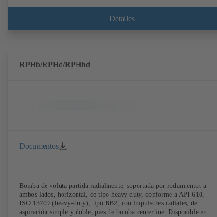
Detalles
RPHb/RPHd/RPHbd
Documentos
Bomba de voluta partida radialmente, soportada por rodamientos a
ambos lados, horizontal, de tipo heavy duty, conforme a API 610,
ISO 13709 (heavy-duty), tipo BB2, con impulsores radiales, de
aspiración simple y doble, pies de bomba centerline. Disponible en