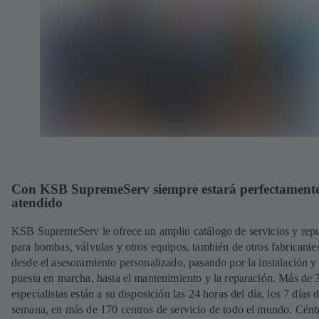
Con KSB SupremeServ siempre estará perfectament
atendido
KSB SupremeServ le ofrece un amplio catálogo de servicios y rep
para bombas, válvulas y otros equipos, también de otros fabricante
desde el asesoramiento personalizado, pasando por la instalación y
puesta en marcha, hasta el mantenimiento y la reparación. Más de
especialistas están a su disposición las 24 horas del día, los 7 días d
semana, en más de 170 centros de servicio de todo el mundo. Cént