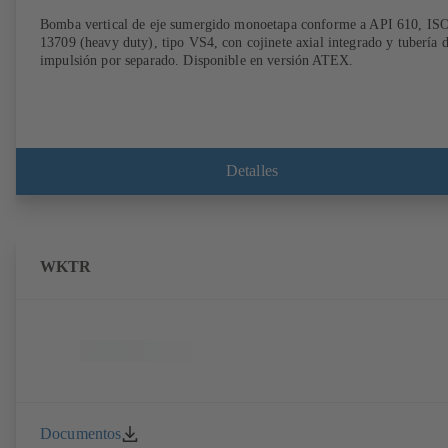
Bomba vertical de eje sumergido monoetapa conforme a API 610, IS
13709 (heavy duty), tipo VS4, con cojinete axial integrado y tubería 
impulsión por separado. Disponible en versión ATEX.
Detalles
WKTR
Documentos