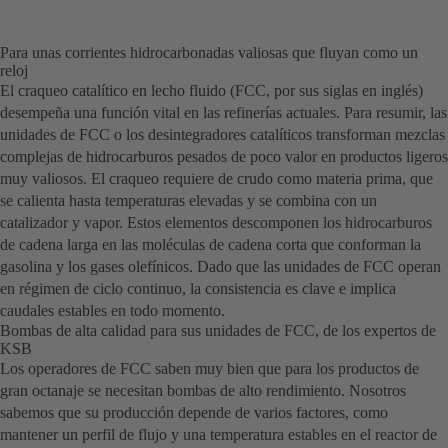
Para unas corrientes hidrocarbonadas valiosas que fluyan como un
reloj
El craqueo catalítico en lecho fluido (FCC, por sus siglas en inglés)
desempeña una función vital en las refinerías actuales. Para resumir, las
unidades de FCC o los desintegradores catalíticos transforman mezclas
complejas de hidrocarburos pesados de poco valor en productos ligeros
muy valiosos. El craqueo requiere de crudo como materia prima, que
se calienta hasta temperaturas elevadas y se combina con un
catalizador y vapor. Estos elementos descomponen los hidrocarburos
de cadena larga en las moléculas de cadena corta que conforman la
gasolina y los gases olefínicos. Dado que las unidades de FCC operan
en régimen de ciclo continuo, la consistencia es clave e implica
caudales estables en todo momento.
Bombas de alta calidad para sus unidades de FCC, de los expertos de
KSB
Los operadores de FCC saben muy bien que para los productos de
gran octanaje se necesitan bombas de alto rendimiento. Nosotros
sabemos que su producción depende de varios factores, como
mantener un perfil de flujo y una temperatura estables en el reactor de