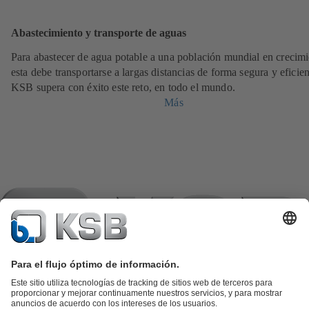
Abastecimiento y transporte de aguas
Para abastecer de agua potable a una población mundial en crecimi
esta debe transportarse a largas distancias de forma segura y eficien
KSB supera con éxito este reto, en todo el mundo.
Más