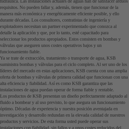
hidráulica. Las instalaciones actuales de aguas han de satisfacer arduos
requisitos. No pueden fallar y, además, tienen que funcionar de la
manera más económica y energéticamente eficiente posible, y ello
durante décadas. Los consultores, contratistas de ingeniería y
explotadores necesitan un partner experimentado que conozca al
detalle la aplicación y que, por lo tanto, esté capacitado para
seleccionar los productos apropiados. Estos consisten en bombas y
válvulas que aseguren unos costes operativos bajos y un
funcionamiento fiable.
Ya se trate de extracción, tratamiento o transporte de agua, KSB
suministra bombas y válvulas para el ciclo completo. Al ser uno de los
líderes del mercado en estas aplicaciones, KSB cuenta con una amplia
oferta de bombas y válvulas de primera calidad que funcionan con una
alta eficiencia y fiabilidad. Así es como KSB garantiza que las
instalaciones de agua puedan operar de forma fiable y rentable.
Los productos de KSB presentan un diseño perfectamente adaptado al
fluido a bombear y al uso previsto, lo que asegura un funcionamiento
óptimo. Décadas de experiencia y nuestra posición aventajada en
investigación y desarrollo redundan en la elevada calidad de nuestros
productos y servicios. De esta forma usted puede operar sus
instalaciones con fiabilidad, sin fallos y a unos costes reducidos del