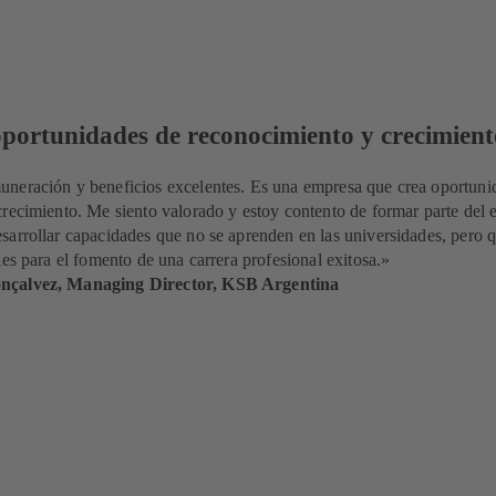
portunidades de reconocimiento y crecimient
neración y beneficios excelentes. Es una empresa que crea oportuni
recimiento. Me siento valorado y estoy contento de formar parte del 
arrollar capacidades que no se aprenden en las universidades, pero 
les para el fomento de una carrera profesional exitosa.»
nçalvez, Managing Director, KSB Argentina