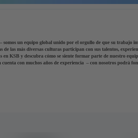
somos un equipo global unido por el orgullo de que su trabajo im
 de las más diversas culturas participan con sus talentos, experien
as en KSB y descubra cómo se siente formar parte de nuestro equip
ya cuenta con muchos años de experiencia – con nosotros podrá fom