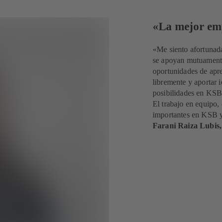
«La mejor emp
«Me siento afortunad
se apoyan mutuamente
oportunidades de apr
libremente y aportar 
posibilidades en KSB 
El trabajo en equipo,
importantes en KSB y 
Farani Raiza Lubis,