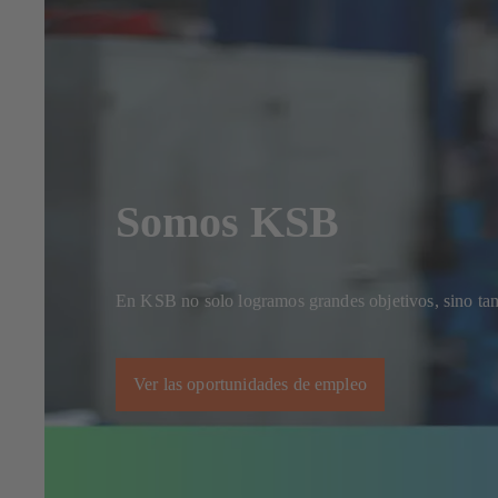
Somos KSB
En KSB no solo logramos grandes objetivos, sino tam
Ver las oportunidades de empleo