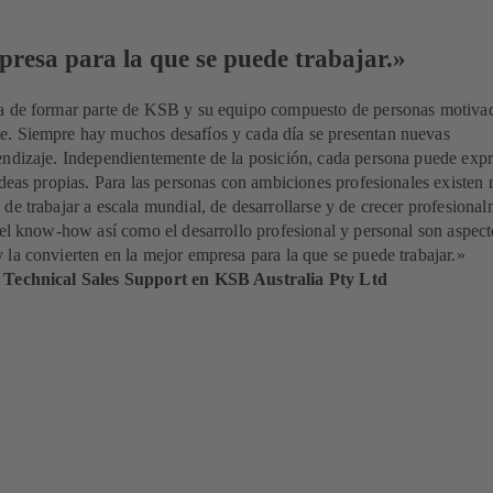
resa para la que se puede trabajar.»
a de formar parte de KSB y su equipo compuesto de personas motiva
. Siempre hay muchos desafíos y cada día se presentan nuevas
endizaje. Independientemente de la posición, cada persona puede expr
ideas propias. Para las personas con ambiciones profesionales existen
de trabajar a escala mundial, de desarrollarse y de crecer profesional
 el know-how así como el desarrollo profesional y personal son aspect
la convierten en la mejor empresa para la que se puede trabajar.»
 Technical Sales Support en KSB Australia Pty Ltd