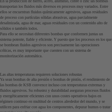
En la producción de hierro, acero, aluminio, cobre o zinc las bombas
transportan los fluidos más diversos en procesos muy variados. Entre
ellos se encuentran fluidos químicamente agresivos, aguas residuales
de proceso con partículas sólidas abrasivas, agua parcialmente
desalinizada, agua de mar, aguas residuales con un contenido alto de
sólidos o también lodos.
Para ello se necesitan diferentes bombas que conformen juntas un
sistema potente, fiable y eficiente. Y puesto que los procesos en los que
se bombean fluidos agresivos son precisamente las operaciones
críticas, es muy importante que cuenten con un sistema de
monitorización automática.
Las altas temperaturas requieren soluciones robustas
Ya sean bombas de alta presión o bombas de pistón, el rendimiento de
las bombas de KSB convence incluso con temperaturas extremas y
fluidos agresivos. Su robustez y durabilidad aseguran procesos fluidos
y energéticamente eficientes con unos costes operativos bajos en
régimen continuo en multitud de centros alrededor del mundo, y se
utilicen para enfriar con agua los componentes, depurar humos o tratar