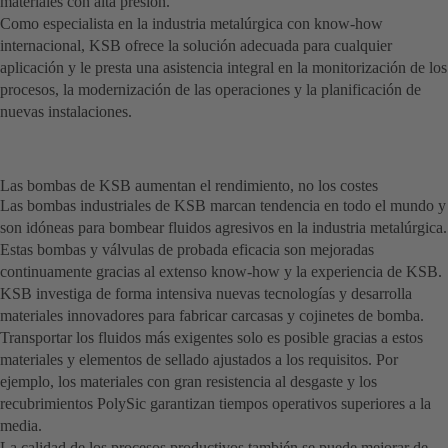
materiales con alta presión.
Como especialista en la industria metalúrgica con know-how
internacional, KSB ofrece la solución adecuada para cualquier
aplicación y le presta una asistencia integral en la monitorización de los
procesos, la modernización de las operaciones y la planificación de
nuevas instalaciones.
Las bombas de KSB aumentan el rendimiento, no los costes
Las bombas industriales de KSB marcan tendencia en todo el mundo y
son idóneas para bombear fluidos agresivos en la industria metalúrgica.
Estas bombas y válvulas de probada eficacia son mejoradas
continuamente gracias al extenso know-how y la experiencia de KSB.
KSB investiga de forma intensiva nuevas tecnologías y desarrolla
materiales innovadores para fabricar carcasas y cojinetes de bomba.
Transportar los fluidos más exigentes solo es posible gracias a estos
materiales y elementos de sellado ajustados a los requisitos. Por
ejemplo, los materiales con gran resistencia al desgaste y los
recubrimientos PolySic garantizan tiempos operativos superiores a la
media.
La calidad de los procesos productivos también se puede mejorar de