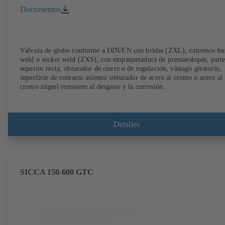
Documentos
Válvula de globo conforme a DIN/EN con bridas (ZXL), extremos bu
weld o socket weld (ZXS), con empaquetadura de prensaestopas, part
superior recta, obturador de cierre o de regulación, vástago giratorio,
superficie de contacto asiento/ obturador de acero al cromo o acero al
cromo níquel resistente al desgaste y la corrosión.
Detalles
SICCA 150-600 GTC