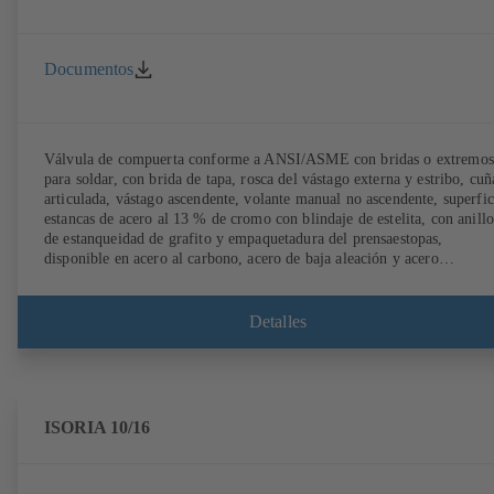
Documentos
Válvula de compuerta conforme a ANSI/ASME con bridas o extremos
para soldar, con brida de tapa, rosca del vástago externa y estribo, cuñ
articulada, vástago ascendente, volante manual no ascendente, superfic
estancas de acero al 13 % de cromo con blindaje de estelita, con anillo
de estanqueidad de grafito y empaquetadura del prensaestopas,
disponible en acero al carbono, acero de baja aleación y acero
inoxidable.
Detalles
ISORIA 10/16