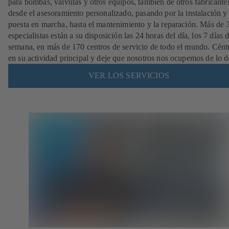
para bombas, válvulas y otros equipos, también de otros fabricante
desde el asesoramiento personalizado, pasando por la instalación y
puesta en marcha, hasta el mantenimiento y la reparación. Más de
especialistas están a su disposición las 24 horas del día, los 7 días d
semana, en más de 170 centros de servicio de todo el mundo. Cént
en su actividad principal y deje que nosotros nos ocupemos de lo 
VER LOS SERVICIOS