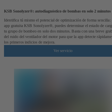
KSB Sonolyzer®: autodiagnóstico de bombas en solo 2 minutos
Identifica tú mismo el potencial de optimización de forma sencilla: 
app gratuita KSB Sonolyzer®, puedes determinar el estado de carg
tu grupo de bombeo en solo dos minutos. Basta con una breve gra
del ruido del ventilador del motor para que la app detecte rápidame
los primeros indicios de mejora.
Ver servicio