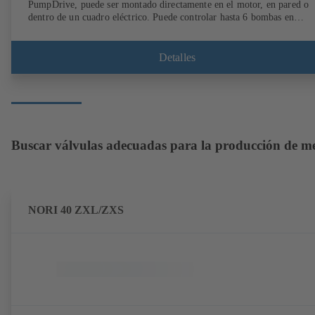
PumpDrive, puede ser montado directamente en el motor, en pared o
dentro de un cuadro eléctrico. Puede controlar hasta 6 bombas en
paralelo, sin necesidad de recurrir a un controlador externo.
Detalles
Buscar válvulas adecuadas para la producción de me
NORI 40 ZXL/ZXS