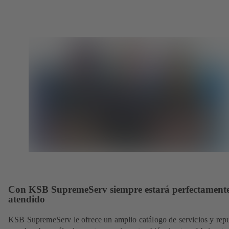
Con KSB SupremeServ siempre estará perfectament
atendido
KSB SupremeServ le ofrece un amplio catálogo de servicios y rep