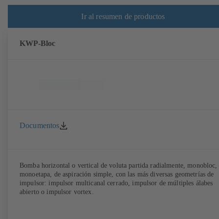
Ir al resumen de productos
KWP-Bloc
Documentos
Bomba horizontal o vertical de voluta partida radialmente, monobloc,
monoetapa, de aspiración simple, con las más diversas geometrías de
impulsor: impulsor multicanal cerrado, impulsor de múltiples álabes
abierto o impulsor vortex.