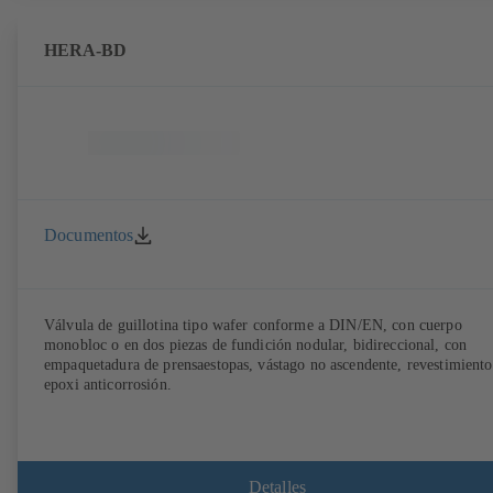
HERA-BD
Documentos
Válvula de guillotina tipo wafer conforme a DIN/EN, con cuerpo
monobloc o en dos piezas de fundición nodular, bidireccional, con
empaquetadura de prensaestopas, vástago no ascendente, revestimiento
epoxi anticorrosión.
Detalles