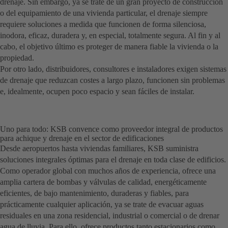
drenaje. Sin embargo, ya se trate de un gran proyecto de construcción
o del equipamiento de una vivienda particular, el drenaje siempre
requiere soluciones a medida que funcionen de forma silenciosa,
inodora, eficaz, duradera y, en especial, totalmente segura. Al fin y al
cabo, el objetivo último es proteger de manera fiable la vivienda o la
propiedad.
Por otro lado, distribuidores, consultores e instaladores exigen sistemas
de drenaje que reduzcan costes a largo plazo, funcionen sin problemas
e, idealmente, ocupen poco espacio y sean fáciles de instalar.
Uno para todo: KSB convence como proveedor integral de productos
para achique y drenaje en el sector de edificaciones
Desde aeropuertos hasta viviendas familiares, KSB suministra
soluciones integrales óptimas para el drenaje en toda clase de edificios.
Como operador global con muchos años de experiencia, ofrece una
amplia cartera de bombas y válvulas de calidad, energéticamente
eficientes, de bajo mantenimiento, duraderas y fiables, para
prácticamente cualquier aplicación, ya se trate de evacuar aguas
residuales en una zona residencial, industrial o comercial o de drenar
agua de lluvia. Para ello, ofrece productos tanto estacionarios como