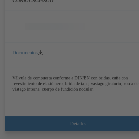
COBRA-SGP/SGO
Documentos
Válvula de compuerta conforme a DIN/EN con bridas, cuña con
revestimiento de elastómero, brida de tapa, vástago giratorio, rosca de
vástago interna, cuerpo de fundición nodular.
Detalles