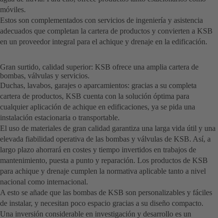
móviles.
Estos son complementados con servicios de ingeniería y asistencia
adecuados que completan la cartera de productos y convierten a KSB
en un proveedor integral para el achique y drenaje en la edificación.
Gran surtido, calidad superior: KSB ofrece una amplia cartera de
bombas, válvulas y servicios.
Duchas, lavabos, garajes o aparcamientos: gracias a su completa
cartera de productos, KSB cuenta con la solución óptima para
cualquier aplicación de achique en edificaciones, ya se pida una
instalación estacionaria o transportable.
El uso de materiales de gran calidad garantiza una larga vida útil y una
elevada fiabilidad operativa de las bombas y válvulas de KSB. Así, a
largo plazo ahorrará en costes y tiempo invertidos en trabajos de
mantenimiento, puesta a punto y reparación. Los productos de KSB
para achique y drenaje cumplen la normativa aplicable tanto a nivel
nacional como internacional.
A esto se añade que las bombas de KSB son personalizables y fáciles
de instalar, y necesitan poco espacio gracias a su diseño compacto.
Una inversión considerable en investigación y desarrollo es un