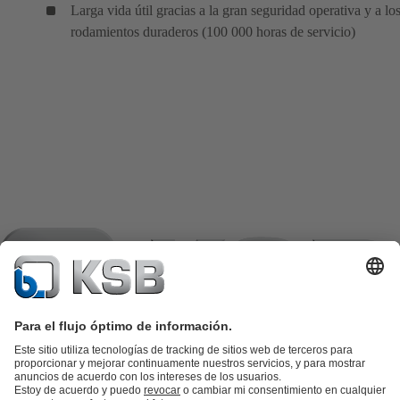
Larga vida útil gracias a la gran seguridad operativa y a lo
rodamientos duraderos (100 000 horas de servicio)