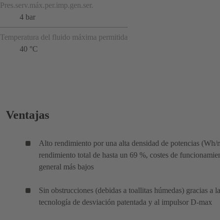
Pres.serv.máx.per.imp.gen.ser.
4 bar
Temperatura del fluido máxima permitida
40 °C
Ventajas
Alto rendimiento por una alta densidad de potencias (Wh/
rendimiento total de hasta un 69 %, costes de funcionamie
general más bajos
Sin obstrucciones (debidas a toallitas húmedas) gracias a l
tecnología de desviación patentada y al impulsor D-max