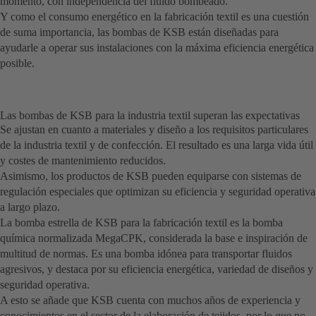
momento, con independencia del fluido bombeado.
Y como el consumo energético en la fabricación textil es una cuestión
de suma importancia, las bombas de KSB están diseñadas para
ayudarle a operar sus instalaciones con la máxima eficiencia energética
posible.
Las bombas de KSB para la industria textil superan las expectativas
Se ajustan en cuanto a materiales y diseño a los requisitos particulares
de la industria textil y de confección. El resultado es una larga vida útil
y costes de mantenimiento reducidos.
Asimismo, los productos de KSB pueden equiparse con sistemas de
regulación especiales que optimizan su eficiencia y seguridad operativa
a largo plazo.
La bomba estrella de KSB para la fabricación textil es la bomba
química normalizada MegaCPK, considerada la base e inspiración de
multitud de normas. Es una bomba idónea para transportar fluidos
agresivos, y destaca por su eficiencia energética, variedad de diseños y
seguridad operativa.
A esto se añade que KSB cuenta con muchos años de experiencia y
conocimientos en el sector de la elaboración de tejidos, por lo que no