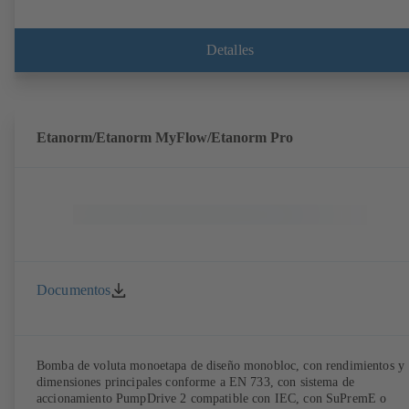
Detalles
Etanorm/Etanorm MyFlow/Etanorm Pro
Documentos
Bomba de voluta monoetapa de diseño monobloc, con rendimientos y
dimensiones principales conforme a EN 733, con sistema de
accionamiento PumpDrive 2 compatible con IEC, con SuPremE o