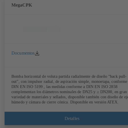
MegaCPK
Documentos
Bomba horizontal de voluta partida radialmente de diseño “back pull-
out”, con impulsor radial, de aspiración simple, monoetapa, conforme
DIN EN ISO 5199 , las medidas conforme a DIN EN ISO 2858
complementan los diámetros nominales de DN25 y ≥ DN200, en gran
variedad de materiales y sellados, disponible también con diseño de ej
húmedo y cámara de cierre cónica. Disponible en versión ATEX.
Detalles