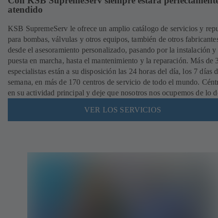
Con KSB SupremeServ siempre estará perfectament
atendido
KSB SupremeServ le ofrece un amplio catálogo de servicios y rep
para bombas, válvulas y otros equipos, también de otros fabricante
desde el asesoramiento personalizado, pasando por la instalación y
puesta en marcha, hasta el mantenimiento y la reparación. Más de
especialistas están a su disposición las 24 horas del día, los 7 días d
semana, en más de 170 centros de servicio de todo el mundo. Cént
en su actividad principal y deje que nosotros nos ocupemos de lo 
VER LOS SERVICIOS