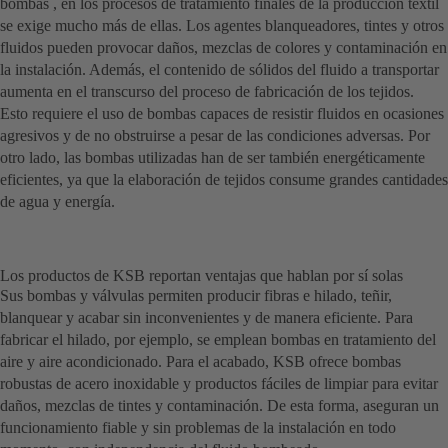
bombas , en los procesos de tratamiento finales de la producción textil
se exige mucho más de ellas. Los agentes blanqueadores, tintes y otros
fluidos pueden provocar daños, mezclas de colores y contaminación en
la instalación. Además, el contenido de sólidos del fluido a transportar
aumenta en el transcurso del proceso de fabricación de los tejidos.
Esto requiere el uso de bombas capaces de resistir fluidos en ocasiones
agresivos y de no obstruirse a pesar de las condiciones adversas. Por
otro lado, las bombas utilizadas han de ser también energéticamente
eficientes, ya que la elaboración de tejidos consume grandes cantidades
de agua y energía.
Los productos de KSB reportan ventajas que hablan por sí solas
Sus bombas y válvulas permiten producir fibras e hilado, teñir,
blanquear y acabar sin inconvenientes y de manera eficiente. Para
fabricar el hilado, por ejemplo, se emplean bombas en tratamiento del
aire y aire acondicionado. Para el acabado, KSB ofrece bombas
robustas de acero inoxidable y productos fáciles de limpiar para evitar
daños, mezclas de tintes y contaminación. De esta forma, aseguran un
funcionamiento fiable y sin problemas de la instalación en todo