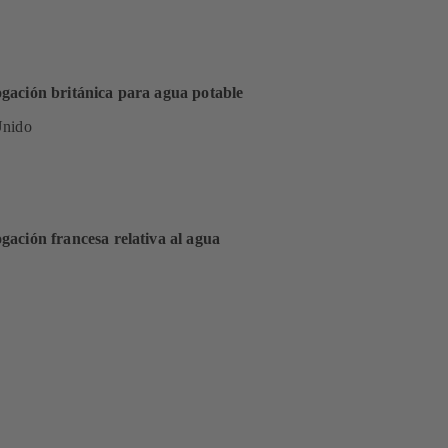
ación británica para agua potable
Unido
ación francesa relativa al agua