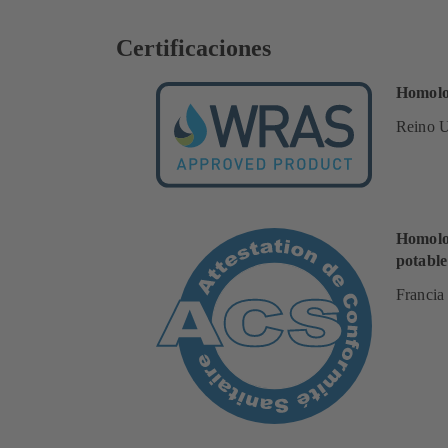
Certificaciones
Homolog
Reino 
Homolog
potable
Francia