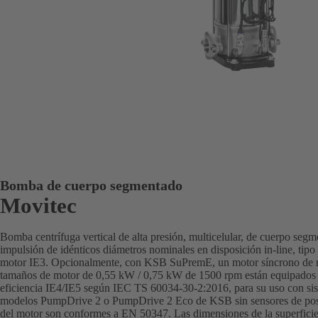
Bomba de cuerpo segmentado
Movitec
Bomba centrífuga vertical de alta presión, multicelular, de cuerpo seg
impulsión de idénticos diámetros nominales en disposición in-line, ti
motor IE3. Opcionalmente, con KSB SuPremE, un motor síncrono de rel
tamaños de motor de 0,55 kW / 0,75 kW de 1500 rpm están equipados 
eficiencia IE4/IE5 según IEC TS 60034-30-2:2016, para su uso con sis
modelos PumpDrive 2 o PumpDrive 2 Eco de KSB sin sensores de posici
del motor son conformes a EN 50347. Las dimensiones de la superfici