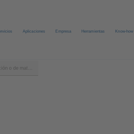
rvicios
Aplicaciones
Empresa
Herramientas
Know-how