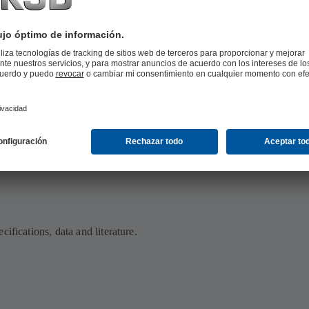
ifications, data and literature.