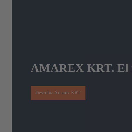
AMAREX KRT. El fa
Descubra Amarex KRT