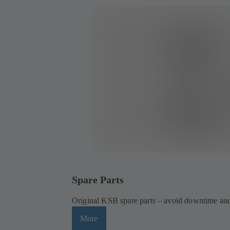
Spare Parts
Original KSB spare parts – avoid downtime and
More