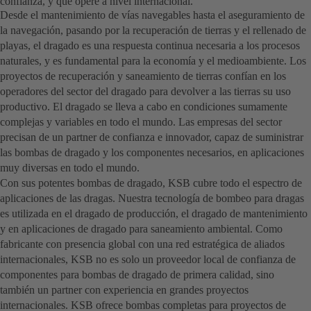
confianza, y que opere a nivel internacional.
Desde el mantenimiento de vías navegables hasta el aseguramiento de
la navegación, pasando por la recuperación de tierras y el rellenado de
playas, el dragado es una respuesta continua necesaria a los procesos
naturales, y es fundamental para la economía y el medioambiente. Los
proyectos de recuperación y saneamiento de tierras confían en los
operadores del sector del dragado para devolver a las tierras su uso
productivo. El dragado se lleva a cabo en condiciones sumamente
complejas y variables en todo el mundo. Las empresas del sector
precisan de un partner de confianza e innovador, capaz de suministrar
las bombas de dragado y los componentes necesarios, en aplicaciones
muy diversas en todo el mundo.
Con sus potentes bombas de dragado, KSB cubre todo el espectro de
aplicaciones de las dragas. Nuestra tecnología de bombeo para dragas
es utilizada en el dragado de producción, el dragado de mantenimiento
y en aplicaciones de dragado para saneamiento ambiental. Como
fabricante con presencia global con una red estratégica de aliados
internacionales, KSB no es solo un proveedor local de confianza de
componentes para bombas de dragado de primera calidad, sino
también un partner con experiencia en grandes proyectos
internacionales. KSB ofrece bombas completas para proyectos de