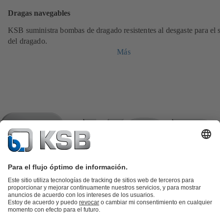
Dragas navegables
KSB suministra bombas de dragado resistentes al desgaste para el 
del dragado.
Más
Catálogo de productos
Repuestos KSB