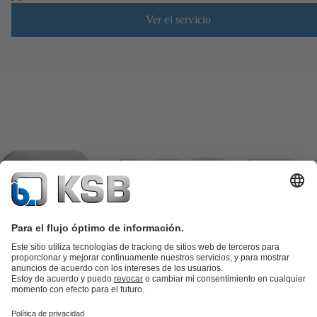
Ver el servicio
Catálogo de productos
Repuestos KSB
SupremeServ
KSB SupremeServ: Premium service for pumps and