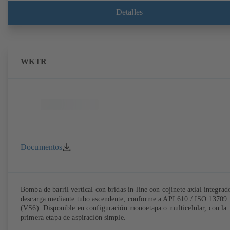
Detalles
WKTR
Documentos
Bomba de barril vertical con bridas in-line con cojinete axial integrad
descarga mediante tubo ascendente, conforme a API 610 / ISO 13709
(VS6). Disponible en configuración monoetapa o multicelular, con la
primera etapa de aspiración simple.