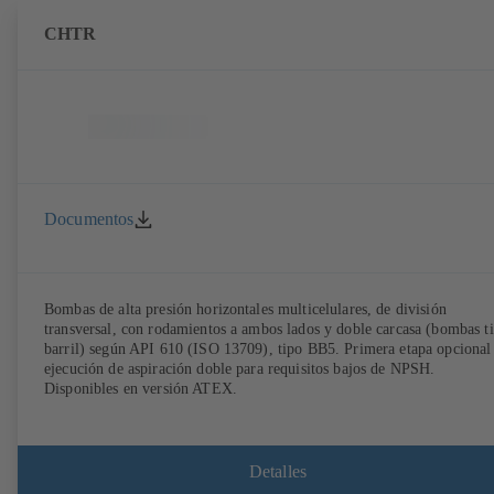
CHTR
Documentos
Bombas de alta presión horizontales multicelulares, de división
transversal, con rodamientos a ambos lados y doble carcasa (bombas t
barril) según API 610 (ISO 13709), tipo BB5. Primera etapa opcional
ejecución de aspiración doble para requisitos bajos de NPSH.
Disponibles en versión ATEX.
Detalles