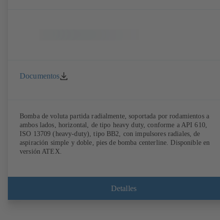
Documentos
Bomba de voluta partida radialmente, soportada por rodamientos a
ambos lados, horizontal, de tipo heavy duty, conforme a API 610,
ISO 13709 (heavy-duty), tipo BB2, con impulsores radiales, de
aspiración simple y doble, pies de bomba centerline. Disponible en
versión ATEX.
Detalles