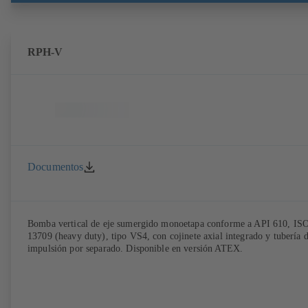
RPH-V
Documentos
Bomba vertical de eje sumergido monoetapa conforme a API 610, IS
13709 (heavy duty), tipo VS4, con cojinete axial integrado y tubería 
impulsión por separado. Disponible en versión ATEX.