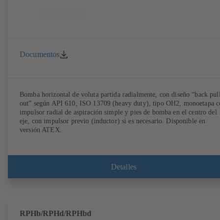
Documentos
Bomba horizontal de voluta partida radialmente, con diseño “back pul
out” según API 610, ISO 13709 (heavy duty), tipo OH2, monoetapa c
impulsor radial de aspiración simple y pies de bomba en el centro del
eje, con impulsor previo (inductor) si es necesario. Disponible en
versión ATEX.
Detalles
RPHb/RPHd/RPHbd