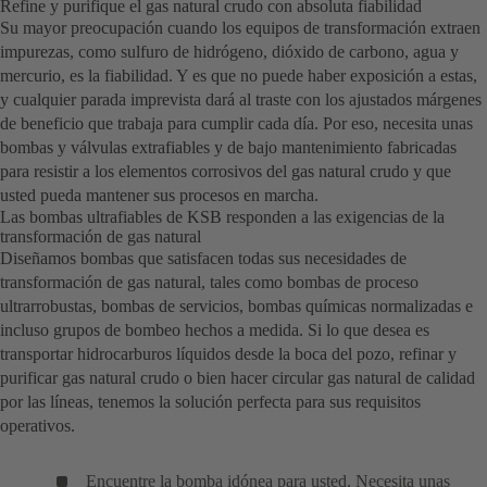
Refine y purifique el gas natural crudo con absoluta fiabilidad
Su mayor preocupación cuando los equipos de transformación extraen
impurezas, como sulfuro de hidrógeno, dióxido de carbono, agua y
mercurio, es la fiabilidad. Y es que no puede haber exposición a estas,
y cualquier parada imprevista dará al traste con los ajustados márgenes
de beneficio que trabaja para cumplir cada día. Por eso, necesita unas
bombas y válvulas extrafiables y de bajo mantenimiento fabricadas
para resistir a los elementos corrosivos del gas natural crudo y que
usted pueda mantener sus procesos en marcha.
Las bombas ultrafiables de KSB responden a las exigencias de la
transformación de gas natural
Diseñamos bombas que satisfacen todas sus necesidades de
transformación de gas natural, tales como bombas de proceso
ultrarrobustas, bombas de servicios, bombas químicas normalizadas e
incluso grupos de bombeo hechos a medida. Si lo que desea es
transportar hidrocarburos líquidos desde la boca del pozo, refinar y
purificar gas natural crudo o bien hacer circular gas natural de calidad
por las líneas, tenemos la solución perfecta para sus requisitos
operativos.
Encuentre la bomba idónea para usted. Necesita unas