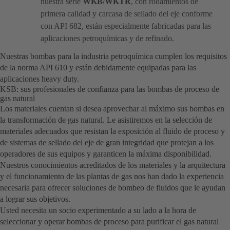
nuestra serie
WKB/WKTR
, con rodamientos de
primera calidad y carcasa de sellado del eje conforme
con API 682, están especialmente fabricadas para las
aplicaciones petroquímicas y de refinado.
Nuestras bombas para la industria petroquímica cumplen los requisitos
de la norma API 610 y están debidamente equipadas para las
aplicaciones heavy duty.
KSB: sus profesionales de confianza para las bombas de proceso de
gas natural
Los materiales cuentan si desea aprovechar al máximo sus bombas en
la transformación de gas natural. Le asistiremos en la selección de
materiales adecuados que resistan la exposición al fluido de proceso y
de sistemas de sellado del eje de gran integridad que protejan a los
operadores de sus equipos y garanticen la máxima disponibilidad.
Nuestros conocimientos acreditados de los materiales y la arquitectura
y el funcionamiento de las plantas de gas nos han dado la experiencia
necesaria para ofrecer soluciones de bombeo de fluidos que le ayudan
a lograr sus objetivos.
Usted necesita un socio experimentado a su lado a la hora de
seleccionar y operar bombas de proceso para purificar el gas natural