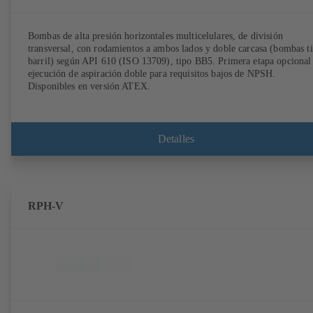
Bombas de alta presión horizontales multicelulares, de división
transversal, con rodamientos a ambos lados y doble carcasa (bombas t
barril) según API 610 (ISO 13709), tipo BB5. Primera etapa opcional
ejecución de aspiración doble para requisitos bajos de NPSH.
Disponibles en versión ATEX.
Detalles
RPH-V