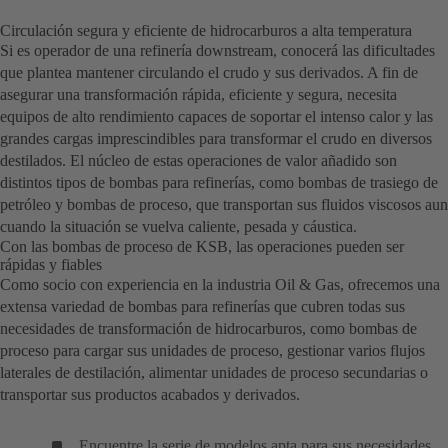
Circulación segura y eficiente de hidrocarburos a alta temperatura
Si es operador de una refinería downstream, conocerá las dificultades
que plantea mantener circulando el crudo y sus derivados. A fin de
asegurar una transformación rápida, eficiente y segura, necesita
equipos de alto rendimiento capaces de soportar el intenso calor y las
grandes cargas imprescindibles para transformar el crudo en diversos
destilados. El núcleo de estas operaciones de valor añadido son
distintos tipos de bombas para refinerías, como bombas de trasiego de
petróleo y bombas de proceso, que transportan sus fluidos viscosos aun
cuando la situación se vuelva caliente, pesada y cáustica.
Con las bombas de proceso de KSB, las operaciones pueden ser
rápidas y fiables
Como socio con experiencia en la industria Oil & Gas, ofrecemos una
extensa variedad de bombas para refinerías que cubren todas sus
necesidades de transformación de hidrocarburos, como bombas de
proceso para cargar sus unidades de proceso, gestionar varios flujos
laterales de destilación, alimentar unidades de proceso secundarias o
transportar sus productos acabados y derivados.
Encuentre la serie de modelos apta para sus necesidades