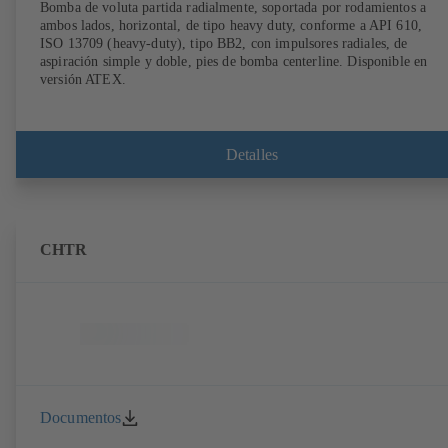
Bomba de voluta partida radialmente, soportada por rodamientos a
ambos lados, horizontal, de tipo heavy duty, conforme a API 610,
ISO 13709 (heavy-duty), tipo BB2, con impulsores radiales, de
aspiración simple y doble, pies de bomba centerline. Disponible en
versión ATEX.
Detalles
CHTR
Documentos