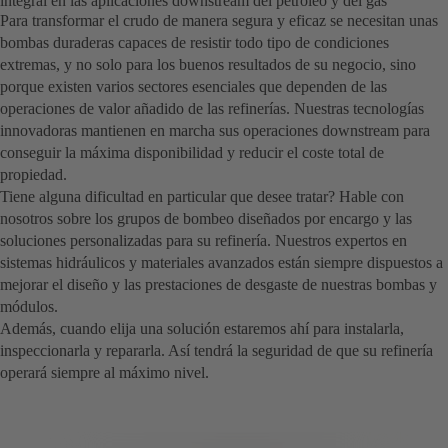
integral en las aplicaciones downstream del petróleo y del gas
Para transformar el crudo de manera segura y eficaz se necesitan unas
bombas duraderas capaces de resistir todo tipo de condiciones
extremas, y no solo para los buenos resultados de su negocio, sino
porque existen varios sectores esenciales que dependen de las
operaciones de valor añadido de las refinerías. Nuestras tecnologías
innovadoras mantienen en marcha sus operaciones downstream para
conseguir la máxima disponibilidad y reducir el coste total de
propiedad.
Tiene alguna dificultad en particular que desee tratar? Hable con
nosotros sobre los grupos de bombeo diseñados por encargo y las
soluciones personalizadas para su refinería. Nuestros expertos en
sistemas hidráulicos y materiales avanzados están siempre dispuestos a
mejorar el diseño y las prestaciones de desgaste de nuestras bombas y
módulos.
Además, cuando elija una solución estaremos ahí para instalarla,
inspeccionarla y repararla. Así tendrá la seguridad de que su refinería
operará siempre al máximo nivel.