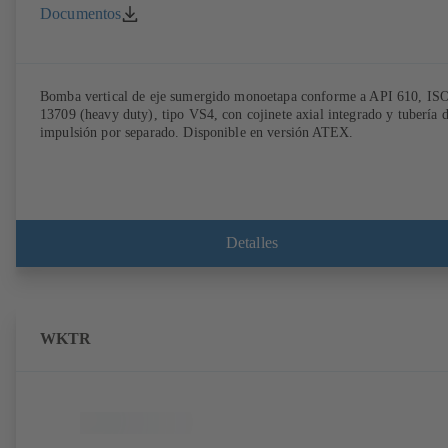
Documentos
Bomba vertical de eje sumergido monoetapa conforme a API 610, IS
13709 (heavy duty), tipo VS4, con cojinete axial integrado y tubería 
impulsión por separado. Disponible en versión ATEX.
Detalles
WKTR