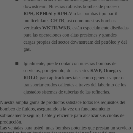
downstream. Nuestras robustas bombas de proceso
RPH, RPHb/d y RPH-V
o las bombas tipo barril
multicelulares
CHTR
, así como nuestras bombas
verticales
WKTR/WKB
, están especialmente diseñadas
para las operaciones con altas presiones y grandes
cargas propias del sector downstream del petróleo y del
gas.
Igualmente, puede contar con nuestras bombas de
servicios, por ejemplo, de las series
KWP, Omega y
RDLO
, para aplicaciones tales como generar vapor o
transportar crudos calientes a través del laberinto de los
ajustados sistemas de tuberías de las refinerías.
Nuestra amplia gama de productos satisface todos los requisitos del
bombeo de fluidos, asegurando a la vez un funcionamiento
sobradamente seguro, fiable y eficiente para alcanzar sus cuotas de
producción.
Las ventajas para usted: unas bombas potentes que prestan un servicio