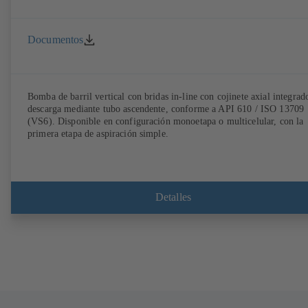
Documentos
Bomba de barril vertical con bridas in-line con cojinete axial integrad
descarga mediante tubo ascendente, conforme a API 610 / ISO 13709
(VS6). Disponible en configuración monoetapa o multicelular, con la
primera etapa de aspiración simple.
Detalles