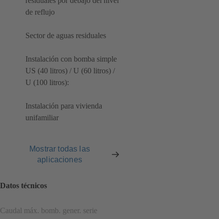
residuales por debajo del nivel
de reflujo
Sector de aguas residuales
Instalación con bomba simple
US (40 litros) / U (60 litros) /
U (100 litros):
Instalación para vivienda
unifamiliar
Mostrar todas las
aplicaciones
Datos técnicos
Caudal máx. bomb. gener. serie