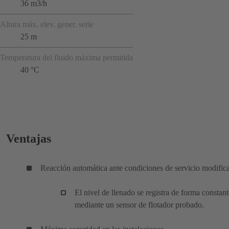
36 m3/h
Altura máx. elev. gener. serie
25 m
Temperatura del fluido máxima permitida
40 °C
Ventajas
Reacción automática ante condiciones de servicio modific
El nivel de llenado se registra de forma constant
mediante un sensor de flotador probado.