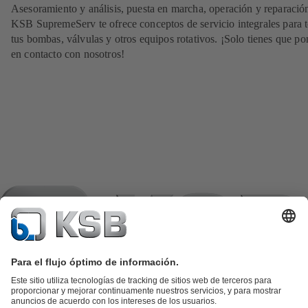
Asesoramiento y análisis, puesta en marcha, operación y reparació
KSB SupremeServ te ofrece conceptos de servicio integrales para 
tus bombas, válvulas y otros equipos rotativos. ¡Solo tienes que po
en contacto con nosotros!