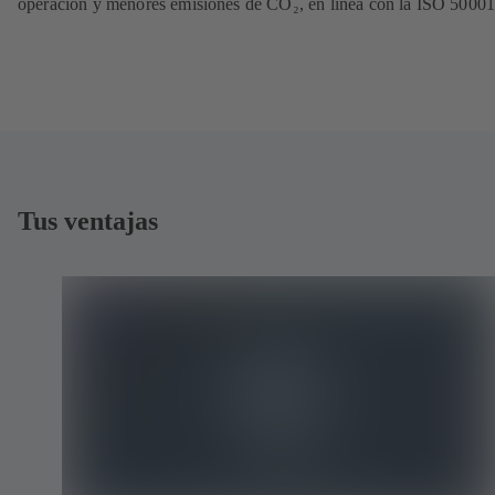
operación y menores emisiones de CO₂, en línea con la ISO 50001
Tus ventajas