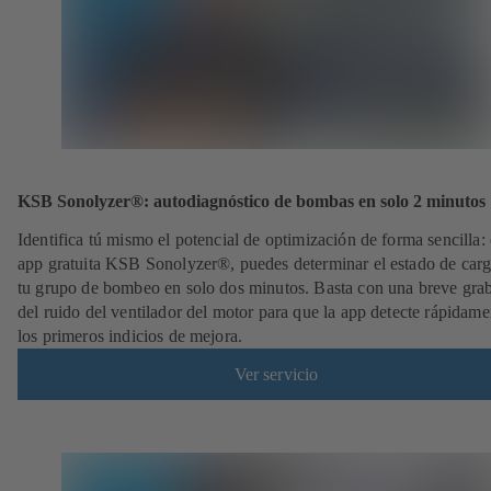
KSB Sonolyzer®: autodiagnóstico de bombas en solo 2 minutos
Identifica tú mismo el potencial de optimización de forma sencilla: 
app gratuita KSB Sonolyzer®, puedes determinar el estado de carg
tu grupo de bombeo en solo dos minutos. Basta con una breve gra
del ruido del ventilador del motor para que la app detecte rápidame
los primeros indicios de mejora.
Ver servicio