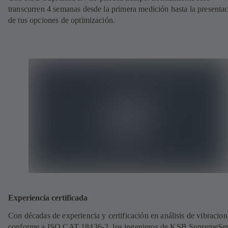
transcurren 4 semanas desde la primera medición hasta la presenta
de tus opciones de optimización.
Experiencia certificada
Con décadas de experiencia y certificación en análisis de vibracion
conforme a ISO CAT 18436-2, los ingenieros de KSB SupremeSe