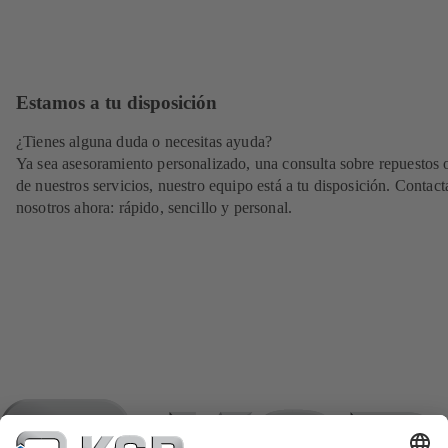
Estamos a tu disposición
¿Tienes alguna duda o necesitas ayuda?
Ya sea asesoramiento personalizado, una consulta sobre repuestos 
de nuestros servicios, nuestro equipo está a tu disposición. Contact
nosotros ahora: rápido, sencillo y personal.