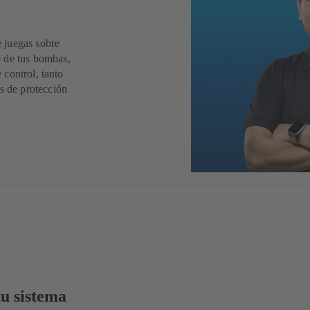
 juegas sobre
o de tus bombas,
 control, tanto
s de protección
tu sistema