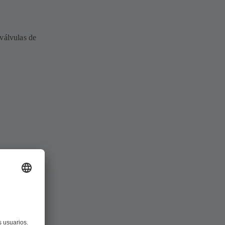
 válvulas de