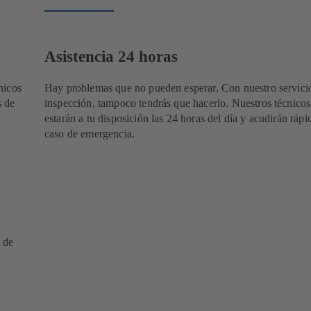
Asistencia 24 horas
nicos
Hay problemas que no pueden esperar. Con nuestro servici
s de
inspección, tampoco tendrás que hacerlo. Nuestros técnicos
estarán a tu disposición las 24 horas del día y acudirán ráp
caso de emergencia.
 de