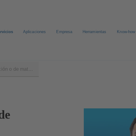
rvicios
Aplicaciones
Empresa
Herramientas
Know-how
cción
de