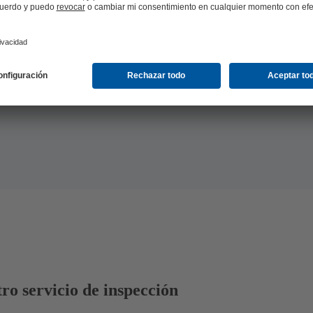
B
tro servicio de inspección