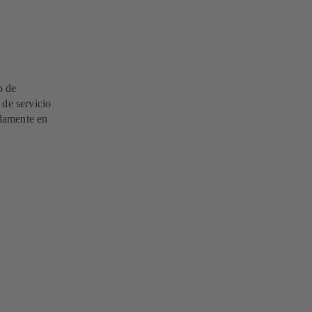
o de
 de servicio
idamente en