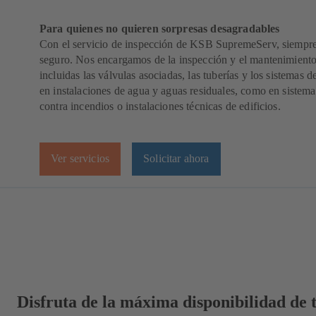
Para quienes no quieren sorpresas desagradables
Con el servicio de inspección de KSB SupremeServ, siempre
seguro. Nos encargamos de la inspección y el mantenimient
incluidas las válvulas asociadas, las tuberías y los sistemas de
en instalaciones de agua y aguas residuales, como en sistema
contra incendios o instalaciones técnicas de edificios.
Ver servicios
Solicitar ahora
Disfruta de la máxima disponibilidad de 