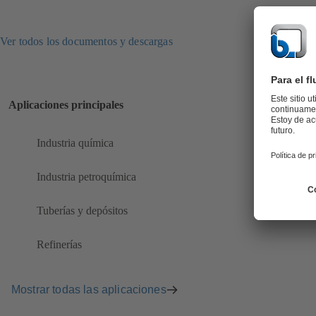
Ver todos los documentos y descargas
Aplicaciones principales
Industria química
Industria petroquímica
Tuberías y depósitos
Refinerías
Mostrar todas las aplicaciones