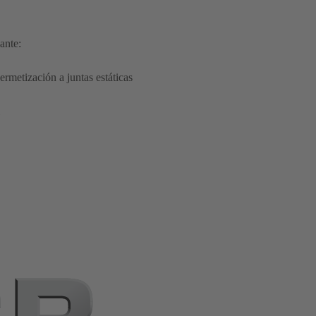
ante:
rmetización a juntas estáticas