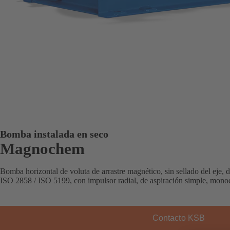
Bomba instalada en seco
Magnochem
Bomba horizontal de voluta de arrastre magnético, sin sellado del eje
ISO 2858 / ISO 5199, con impulsor radial, de aspiración simple, mon
Contacto KSB