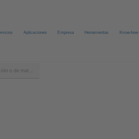
rvicios
Aplicaciones
Empresa
Herramientas
Know-how