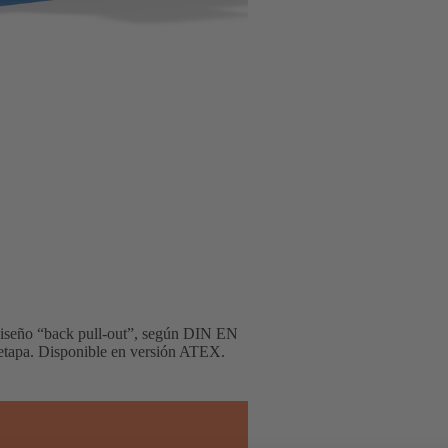
, diseño “back pull-out”, según DIN EN
oetapa. Disponible en versión ATEX.