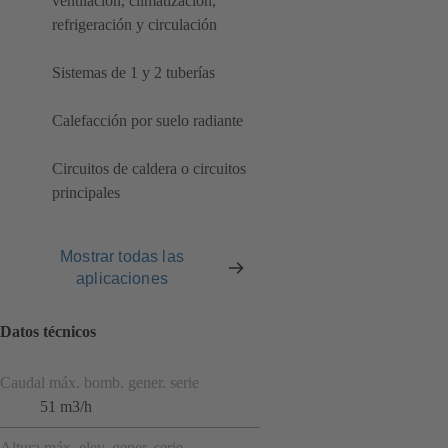
ventilación, climatización,
refrigeración y circulación
Sistemas de 1 y 2 tuberías
Calefacción por suelo radiante
Circuitos de caldera o circuitos
principales
Mostrar todas las
aplicaciones
Datos técnicos
Caudal máx. bomb. gener. serie
51 m3/h
Altura máx. elev. gener. serie