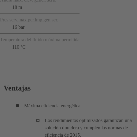
18 m
Pres.serv.máx.per.imp.gen.ser.
16 bar
Temperatura del fluido máxima permitida
110 °C
Ventajas
Máxima eficiencia energética
Los rendimientos optimizados garantizan una
solución duradera y cumplen las normas de
eficiencia de 2015.