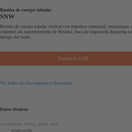
Bomba de cuerpo tubular
SNW
Bomba de cuerpo tubular vertical con impulsor semiaxial, monoetapa, 
cojinetes sin mantenimiento de Residur, boca de impulsión dispuesta so
debajo del suelo.
Contacto KSB
Ver todos los documentos y descargas
Datos técnicos
Caudal máx. bomb. gener. serie
6500 m3/h