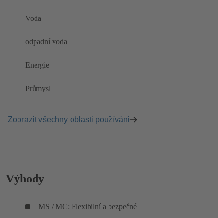
Voda
odpadní voda
Energie
Průmysl
Zobrazit všechny oblasti používání
Výhody
MS / MC: Flexibilní a bezpečné