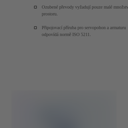
Ozubené převody vyžadují pouze malé množstv
prostoru.
Připojovací příruba pro servopohon a armaturu
odpovídá normě ISO 5211.