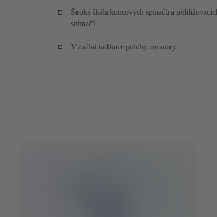
Široká škála koncových spínačů a přibližovacíc
snímačů
Vizuální indikace polohy armatury