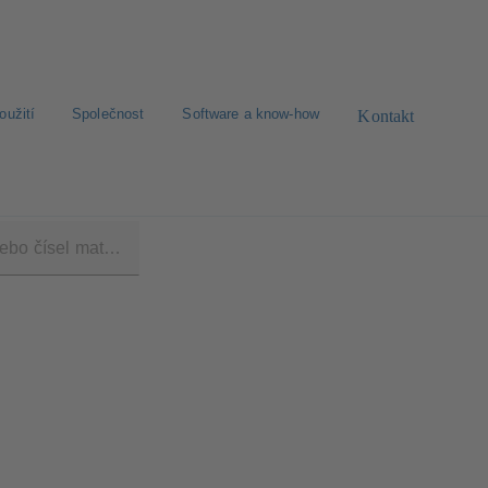
oužití
Společnost
Software a know-how
Kontakt