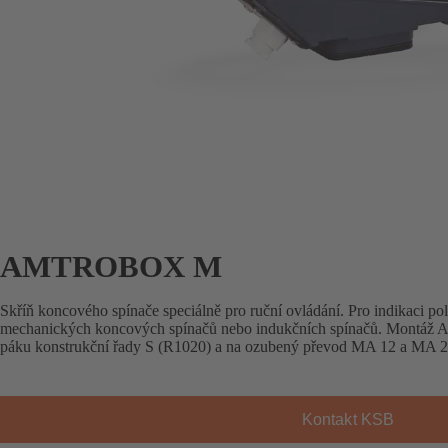
AMTROBOX M
Skříň koncového spínače speciálně pro ruční ovládání. Pro indikaci p
mechanických koncových spínačů nebo indukčních spínačů. Mont
páku konstrukční řady S (R1020) a na ozubený převod MA 12 a MA 2
Kontakt KSB