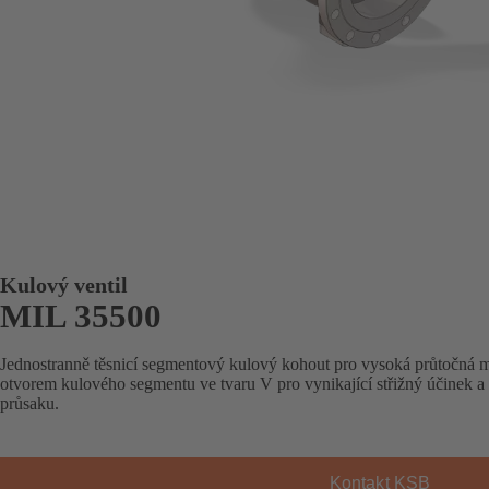
Kulový ventil
MIL 35500
Jednostranně těsnicí segmentový kulový kohout pro vysoká průtočná m
otvorem kulového segmentu ve tvaru V pro vynikající střižný účinek a
průsaku.
Kontakt KSB