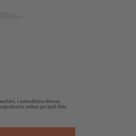
nožství, s jednodílným tělesem,
 odpruženým sedlem pro lepší třídu