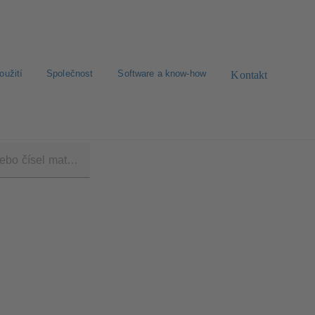
oužití
Společnost
Software a know-how
Kontakt