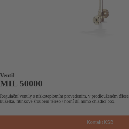
Ventil
MIL 50000
Regulační ventily s nízkoteplotním provedením, v prodlouženém tělese
kuželka, fitinkové šroubení těleso / horní díl mimo chladicí box.
Kontakt KSB