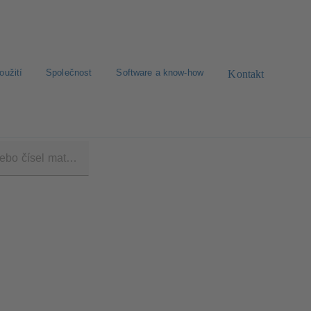
oužití
Společnost
Software a know-how
Kontakt