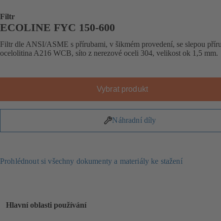
Filtr
ECOLINE FYC 150-600
Filtr dle ANSI/ASME s přírubami, v šikmém provedení, se slepou přír
ocelolitina A216 WCB, síto z nerezové oceli 304, velikost ok 1,5 mm.
Vybrat produkt
Náhradní díly
Prohlédnout si všechny dokumenty a materiály ke stažení
Hlavní oblasti používání