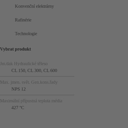
Konvenční elektrárny
Rafinérie
Technologie
Vybrat produkt
Jm.tlak Hydraulické těleso
CL 150, CL 300, CL 600
Max. jmen. svět. Gen.kons.řady
NPS 12
Maximální přípustná teplota média
427 °C