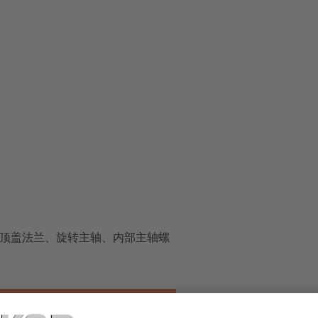
子、顶盖法兰、旋转主轴、内部主轴螺