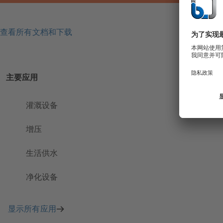
查看所有文档和下载
主要应用
灌溉设备
增压
生活供水
净化设备
显示所有应用