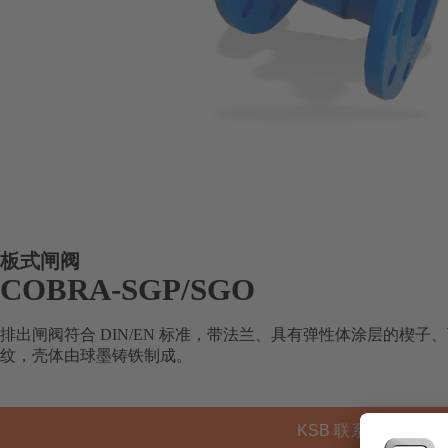
板式闸阀
COBRA-SGP/SGO
排出闸阀符合 DIN/EN 标准，带法兰、具有弹性体涂层的楔
纹，壳体由球墨铸铁制成。
KSB 联系方式