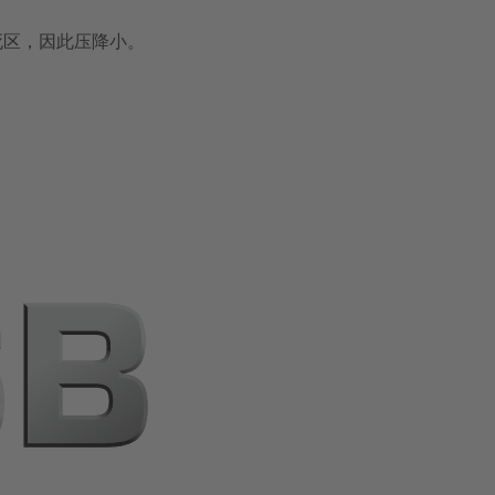
死区，因此压降小。