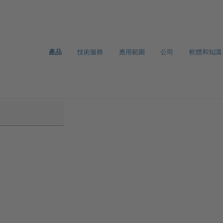
產品
技術服務
應用範圍
公司
軟體和知識