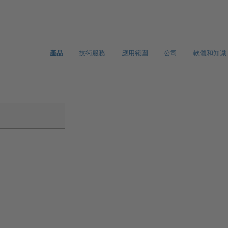
產品
技術服務
應用範圍
公司
軟體和知識