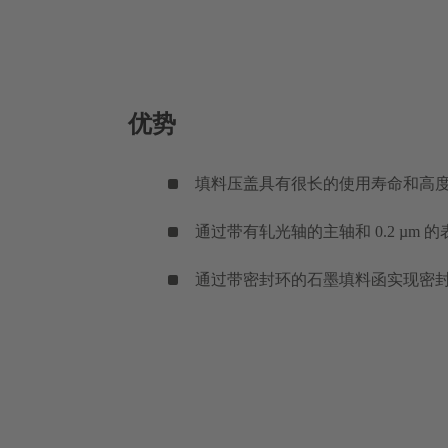
优势
填料压盖具有很长的使用寿命和高
通过带有轧光轴的主轴和 0.2 µ
通过带密封环的石墨填料函实现密