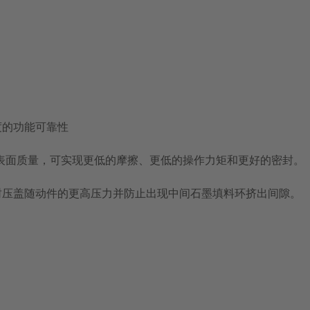
度的功能可靠性
m 的表面质量，可实现更低的摩擦、更低的操作力矩和更好的密封。
封压盖随动件的更高压力并防止出现中间石墨填料环挤出间隙。