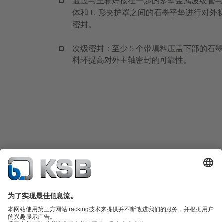
通过与主轴焊接在一起的多壁金属波纹管
体和 U 形夹护罩之间的石墨平垫进行对外
密封。
次级密封：至少 5 个带填料压盖下部的石
料环提高对外主轴密封的可靠性。