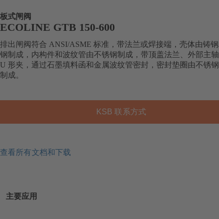
板式闸阀
ECOLINE GTB 150-600
排出闸阀符合 ANSI/ASME 标准，带法兰或焊接端，壳体由铸钢
钢制成，内构件和波纹管由不锈钢制成，带顶盖法兰、外部主轴
U 形夹，通过石墨填料函和金属波纹管密封，密封垫圈由不锈钢
制成。
KSB 联系方式
查看所有文档和下载
主要应用