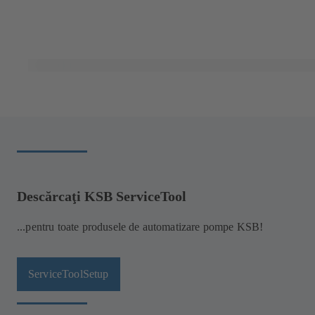
Descărcaţi KSB ServiceTool
...pentru toate produsele de automatizare pompe KSB!
ServiceToolSetup