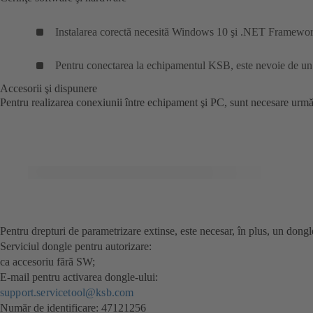
Instalarea corectă necesită Windows 10 şi .NET Framewo
Pentru conectarea la echipamentul KSB, este nevoie de un 
Accesorii şi dispunere
Pentru realizarea conexiunii între echipament şi PC, sunt necesare urm
Pentru drepturi de parametrizare extinse, este necesar, în plus, un dongl
Serviciul dongle pentru autorizare:
ca accesoriu fără SW;
E-mail pentru activarea dongle-ului:
support.servicetool@ksb.com
Număr de identificare: 47121256