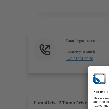
Luaţi legătura cu noi.
Asistenţă tehnică
+40 21324 90 50
PumpDrive 2/PumpDrive 2 Eco