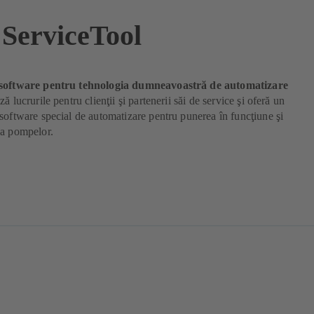
ServiceTool
 software pentru tehnologia dumneavoastră de automatizare
ă lucrurile pentru clienţii şi partenerii săi de service şi oferă un
software special de automatizare pentru punerea în funcţiune şi
ea pompelor.