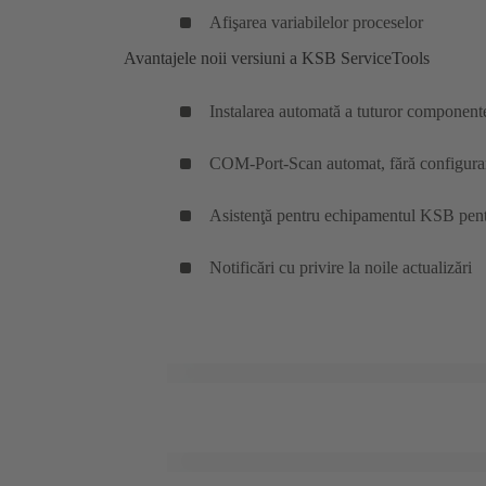
Afişarea variabilelor proceselor
Avantajele noii versiuni a KSB ServiceTools
Instalarea automată a tuturor component
COM-Port-Scan automat, fără configurarea
Asistenţă pentru echipamentul KSB pen
Notificări cu privire la noile actualizări