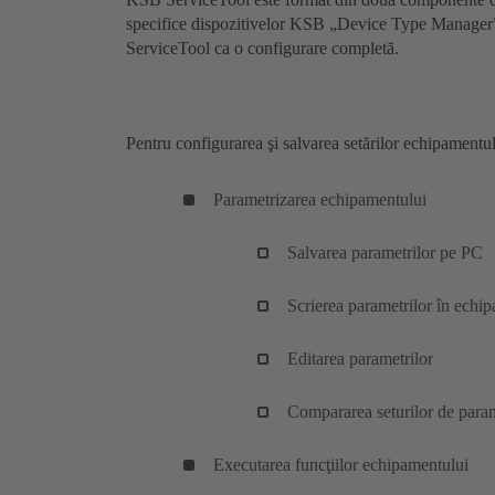
specifice dispozitivelor KSB „Device Type Manager
ServiceTool ca o configurare completă.
Pentru configurarea şi salvarea setărilor echipamentulu
Parametrizarea echipamentului
Salvarea parametrilor pe PC
Scrierea parametrilor în echi
Editarea parametrilor
Compararea seturilor de para
Executarea funcţiilor echipamentului