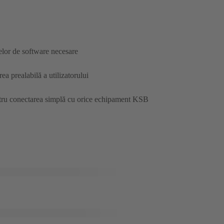
elor de software necesare
 prealabilă a utilizatorului
tru conectarea simplă cu orice echipament KSB