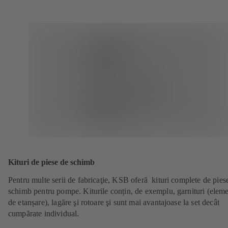
Kituri de piese de schimb
Pentru multe serii de fabricaţie, KSB oferă kituri complete de pies
schimb pentru pompe. Kiturile conțin, de exemplu, garnituri (elem
de etanșare), lagăre şi rotoare şi sunt mai avantajoase la set decât
cumpărate individual.