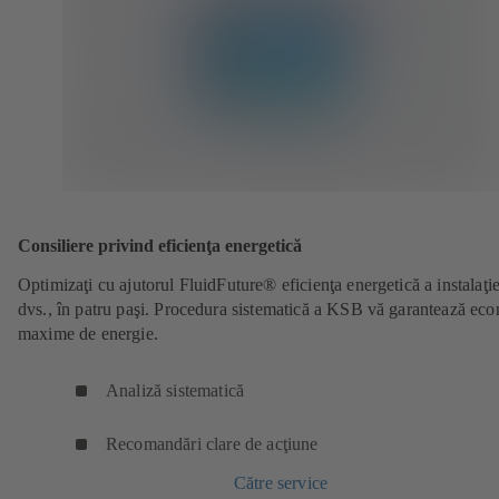
Consiliere privind eficienţa energetică
Optimizaţi cu ajutorul FluidFuture® eficienţa energetică a instalaţie
dvs., în patru paşi. Procedura sistematică a KSB vă garantează ec
maxime de energie.
Analiză sistematică
Recomandări clare de acţiune
Către service