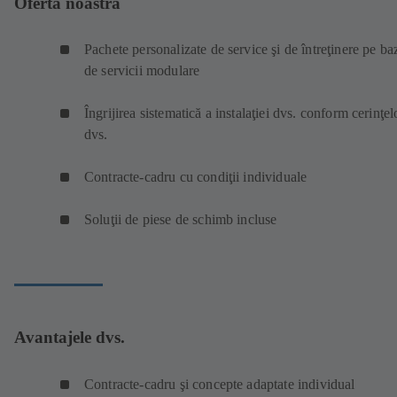
Oferta noastră
Pachete personalizate de service şi de întreţinere pe ba
de servicii modulare
Îngrijirea sistematică a instalaţiei dvs. conform cerinţel
dvs.
Contracte-cadru cu condiţii individuale
Soluţii de piese de schimb incluse
Avantajele dvs.
Contracte-cadru şi concepte adaptate individual