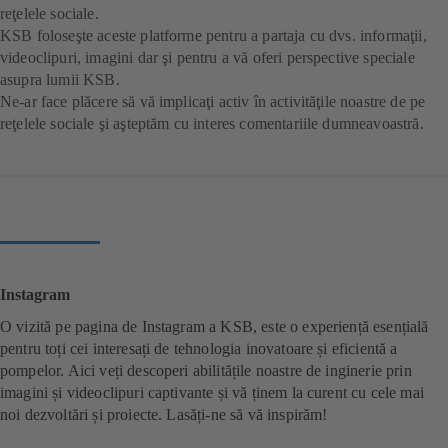
reţelele sociale.
KSB foloseşte aceste platforme pentru a partaja cu dvs. informaţii,
videoclipuri, imagini dar şi pentru a vă oferi perspective speciale
asupra lumii KSB.
Ne-ar face plăcere să vă implicaţi activ în activităţile noastre de pe
reţelele sociale şi aşteptăm cu interes comentariile dumneavoastră.
Instagram
O vizită pe pagina de Instagram a KSB, este o experiență esențială
pentru toți cei interesați de tehnologia inovatoare și eficientă a
pompelor. Aici veți descoperi abilitățile noastre de inginerie prin
imagini și videoclipuri captivante și vă ținem la curent cu cele mai
noi dezvoltări și proiecte. Lasăți-ne să vă inspirăm!