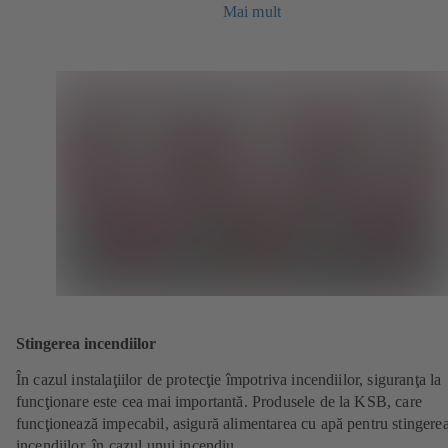
Mai mult
Stingerea incendiilor
În cazul instalaţiilor de protecţie împotriva incendiilor, siguranţa la
funcţionare este cea mai importantă. Produsele de la KSB, care
funcţionează impecabil, asigură alimentarea cu apă pentru stingere
incendiilor, în cazul unui incendiu.