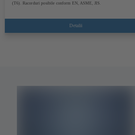
(T6). Racorduri posibile conform EN, ASME, JIS.
Detalii