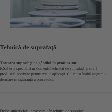
Tehnică de suprafaţă
Tratarea suprafeţelor gândită în profunzime
KSB este specialist în domeniul tehnicii de suprafaţă şi oferă
produsele potrivite pentru multe aplicaţii. Calitatea înaltă asigură o
derulare în siguranţă a procesului.
Deloc superficiale: provocările în tehnica de suprafaţă