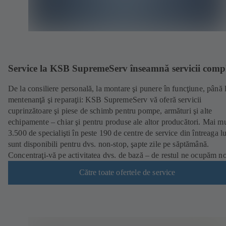
Service la KSB SupremeServ înseamnă servicii comp
De la consiliere personală, la montare şi punere în funcţiune, până 
mentenanţă şi reparaţii: KSB SupremeServ vă oferă servicii
cuprinzătoare şi piese de schimb pentru pompe, armături şi alte
echipamente – chiar şi pentru produse ale altor producători. Mai mu
3.500 de specialişti în peste 190 de centre de service din întreaga 
sunt disponibili pentru dvs. non-stop, şapte zile pe săptămână.
Concentraţi-vă pe activitatea dvs. de bază – de restul ne ocupăm no
Către toate ofertele de service