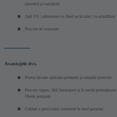
(anodică şi catodică)
Apă VE / alimentare cu fluid recirculat / cu ultrafiltrat
Procese de evacuare
Avantajele dvs.
Pentru fiecare aplicaţie pompele şi soluţiile potrivite
Procese sigure, fără întreruperi şi în medii pretenţioase
Fluide pompate
Calitate a procesului constantă în mod garantat