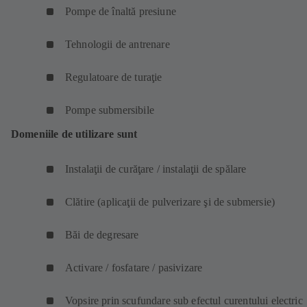
Pompe de înaltă presiune
Tehnologii de antrenare
Regulatoare de turaţie
Pompe submersibile
Domeniile de utilizare sunt
Instalaţii de curăţare / instalaţii de spălare
Clătire (aplicaţii de pulverizare şi de submersie)
Băi de degresare
Activare / fosfatare / pasivizare
Vopsire prin scufundare sub efectul curentului electric