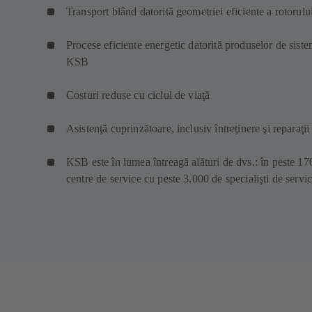
Transport blând datorită geometriei eficiente a rotorulu
Procese eficiente energetic datorită produselor de sist
KSB
Costuri reduse cu ciclul de viaţă
Asistenţă cuprinzătoare, inclusiv întreţinere şi reparaţii
KSB este în lumea întreagă alături de dvs.: în peste 17
centre de service cu peste 3.000 de specialişti de servi