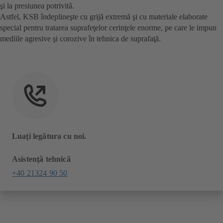
şi la presiunea potrivită.
Astfel, KSB îndeplineşte cu grijă extremă şi cu materiale elaborate
special pentru tratarea suprafeţelor cerinţele enorme, pe care le impun
mediile agresive şi corozive în tehnica de suprafaţă.
Luaţi legătura cu noi.
Asistenţă tehnică
+40 21324 90 50