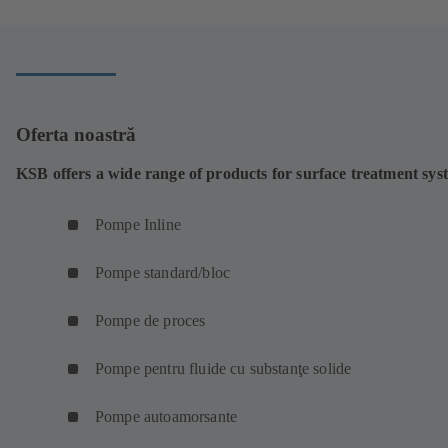
Oferta noastră
KSB offers a wide range of products for surface treatment sys
Pompe Inline
Pompe standard/bloc
Pompe de proces
Pompe pentru fluide cu substanţe solide
Pompe autoamorsante