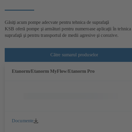
Găsiţi acum pompe adecvate pentru tehnica de suprafaţă
KSB oferă pompe şi armături pentru numeroase aplicaţii în tehnica
suprafaţă şi pentru transportul de medii agresive şi corozive.
Către sumarul produselor
Etanorm/Etanorm MyFlow/Etanorm Pro
Documente