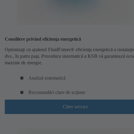
Consiliere privind eficienţa energetică
Optimizaţi cu ajutorul FluidFuture® eficienţa energetică a instalaţie
dvs., în patru paşi. Procedura sistematică a KSB vă garantează ec
maxime de energie.
Analiză sistematică
Recomandări clare de acţiune
Către service