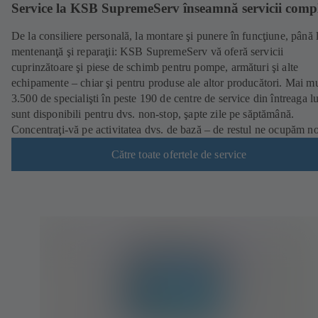
Service la KSB SupremeServ înseamnă servicii comp
De la consiliere personală, la montare şi punere în funcţiune, până 
mentenanţă şi reparaţii: KSB SupremeServ vă oferă servicii
cuprinzătoare şi piese de schimb pentru pompe, armături şi alte
echipamente – chiar şi pentru produse ale altor producători. Mai mu
3.500 de specialişti în peste 190 de centre de service din întreaga 
sunt disponibili pentru dvs. non-stop, şapte zile pe săptămână.
Concentraţi-vă pe activitatea dvs. de bază – de restul ne ocupăm no
Către toate ofertele de service