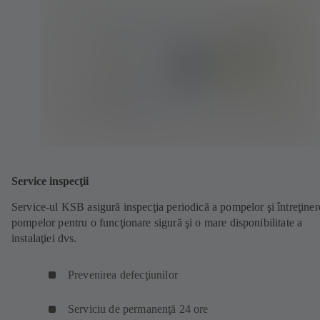
Service inspecţii
Service-ul KSB asigură inspecţia periodică a pompelor şi întreţiner
pompelor pentru o funcţionare sigură şi o mare disponibilitate a
instalaţiei dvs.
Prevenirea defecţiunilor
Serviciu de permanenţă 24 ore