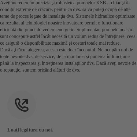
Aveţi încredere în precizia şi robusteţea pompelor KSB – chiar şi în
condiţii extreme de cracare, pentru ca dvs. să vă puteţi ocupa de alte
teme de proces legate de instalaţia dvs. Sistemele hidraulice optimizate
ca rezultat al tehnologiei noastre inovatoare permit o funcţionare
eficientă din punct de vedere energetic. Suplimentar, pompele noastre
sunt concepute astfel încât necesită un volum redus de întreţinere, ceea
ce asigură o disponibilitate maximă şi costuri totale mai reduse.
Dacă aţi făcut alegerea, acesta este doar începutul. Ne ocupăm noi de
toate nevoile dvs. de service, de la montarea şi punerea în funcţiune
până la inspectarea şi întreţinerea instalaţiilor dvs. Dacă aveţi nevoie de
o reparaţie, suntem oricând alături de dvs.
Luaţi legătura cu noi.