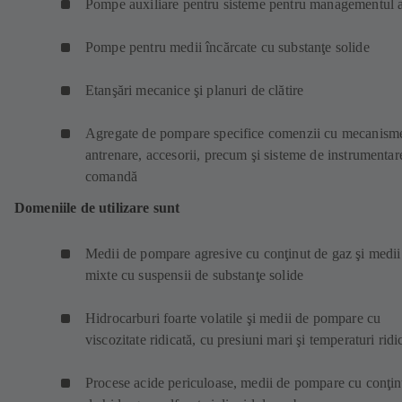
Pompe auxiliare pentru sisteme pentru managementul 
Pompe pentru medii încărcate cu substanţe solide
Etanşări mecanice şi planuri de clătire
Agregate de pompare specifice comenzii cu mecanism
antrenare, accesorii, precum şi sisteme de instrumentare
comandă
Domeniile de utilizare sunt
Medii de pompare agresive cu conţinut de gaz şi medii
mixte cu suspensii de substanţe solide
Hidrocarburi foarte volatile şi medii de pompare cu
viscozitate ridicată, cu presiuni mari şi temperaturi ridi
Procese acide periculoase, medii de pompare cu conţin