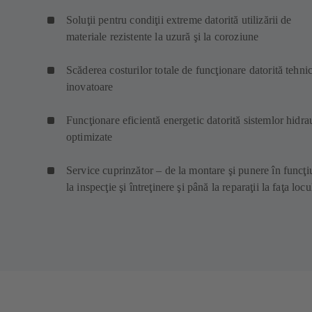
Soluţii pentru condiţii extreme datorită utilizării de
materiale rezistente la uzură şi la coroziune
Scăderea costurilor totale de funcţionare datorită tehnic
inovatoare
Funcţionare eficientă energetic datorită sistemlor hidra
optimizate
Service cuprinzător – de la montare şi punere în funcţi
la inspecţie şi întreţinere şi până la reparaţii la faţa locu