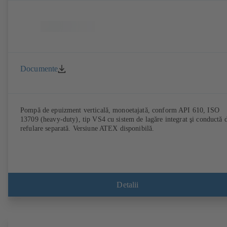
Documente
Pompă de epuizment verticală, monoetajată, conform API 610, ISO
13709 (heavy-duty), tip VS4 cu sistem de lagăre integrat şi conductă 
refulare separată. Versiune ATEX disponibilă.
Detalii