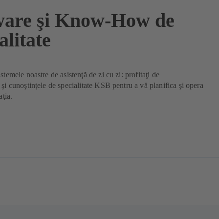
ware şi Know-How de
alitate
stemele noastre de asistenţă de zi cu zi: profitaţi de
 şi cunoştinţele de specialitate KSB pentru a vă planifica şi opera
aţia.