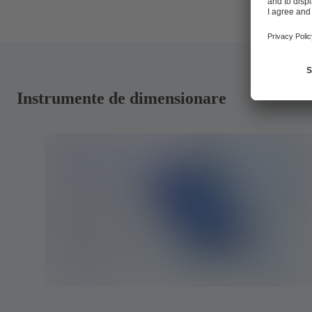
Instrumente de dimensionare