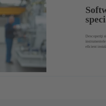
Soft
speci
Descoperiţi si
instrumentele
eficient instal