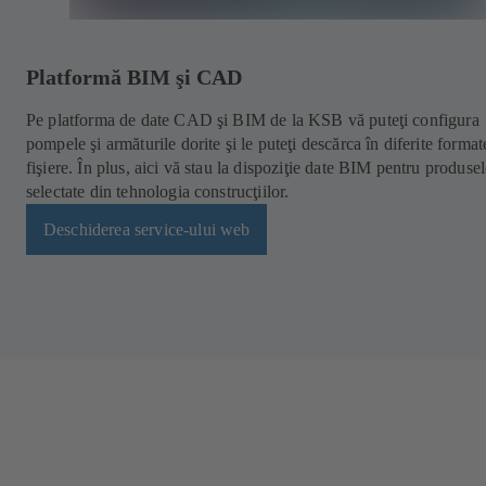
Platformă BIM şi CAD
Pe platforma de date CAD şi BIM de la KSB vă puteţi configura
pompele şi armăturile dorite şi le puteţi descărca în diferite format
fişiere. În plus, aici vă stau la dispoziţie date BIM pentru produse
selectate din tehnologia construcţiilor.
Deschiderea service-ului web