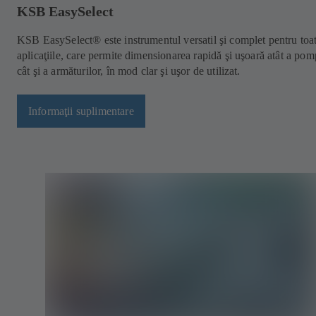
KSB EasySelect
KSB EasySelect® este instrumentul versatil şi complet pentru toa
aplicaţiile, care permite dimensionarea rapidă şi uşoară atât a pom
cât şi a armăturilor, în mod clar şi uşor de utilizat.
Informaţii suplimentare