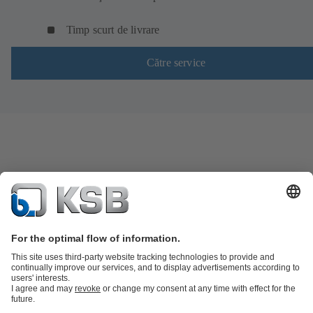
Timp scurt de livrare
Către service