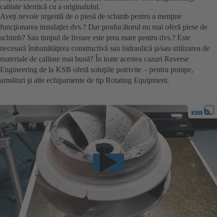
calitate identică cu a originalului.
Aveţi nevoie urgentă de o piesă de schimb pentru a menţine
funcţionarea instalaţiei dvs.? Dar producătorul nu mai oferă piese de
schimb? Sau timpul de livrare este prea mare pentru dvs.? Este
necesară îmbunătăţirea constructivă sau hidraulică şi/sau utilizarea de
materiale de calitate mai bună? În toate acestea cazuri Reverse
Engineering de la KSB oferă soluţiile potrivite – pentru pompe,
armături şi alte echipamente de tip Rotating Equipment.