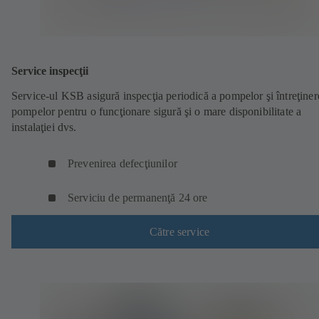
Service inspecţii
Service-ul KSB asigură inspecţia periodică a pompelor şi întreţiner
pompelor pentru o funcţionare sigură şi o mare disponibilitate a
instalaţiei dvs.
Prevenirea defecţiunilor
Serviciu de permanenţă 24 ore
Către service