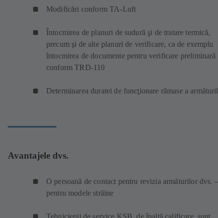
Modificări conform TA-Luft
Întocmirea de planuri de sudură şi de tratare termică,
precum şi de alte planuri de verificare, ca de exemplu
întocmirea de documente pentru verificare preliminară
conform TRD-110
Determinarea duratei de funcţionare rămase a armături
Avantajele dvs.
O persoană de contact pentru revizia armăturilor dvs. –
pentru modele străine
Tehnicienii de service KSB, de înaltă calificare, sunt