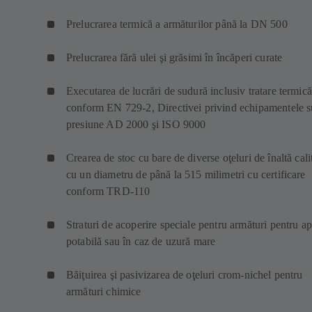
Prelucrarea termică a armăturilor până la DN 500
Prelucrarea fără ulei şi grăsimi în încăperi curate
Executarea de lucrări de sudură inclusiv tratare termică
conform EN 729-2, Directivei privind echipamentele 
presiune AD 2000 şi ISO 9000
Crearea de stoc cu bare de diverse oţeluri de înaltă cali
cu un diametru de până la 515 milimetri cu certificare
conform TRD-110
Straturi de acoperire speciale pentru armături pentru a
potabilă sau în caz de uzură mare
Băiţuirea şi pasivizarea de oţeluri crom-nichel pentru
armături chimice