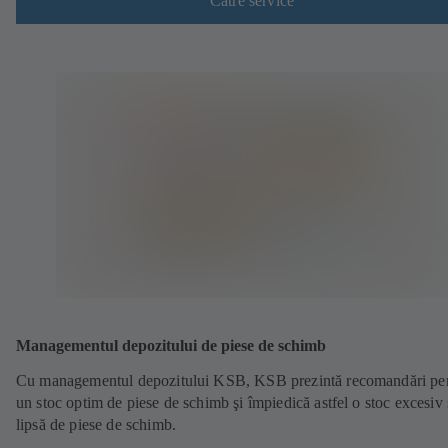
Către service
Managementul depozitului de piese de schimb
Cu managementul depozitului KSB, KSB prezintă recomandări pe
un stoc optim de piese de schimb şi împiedică astfel o stoc excesiv
lipsă de piese de schimb.