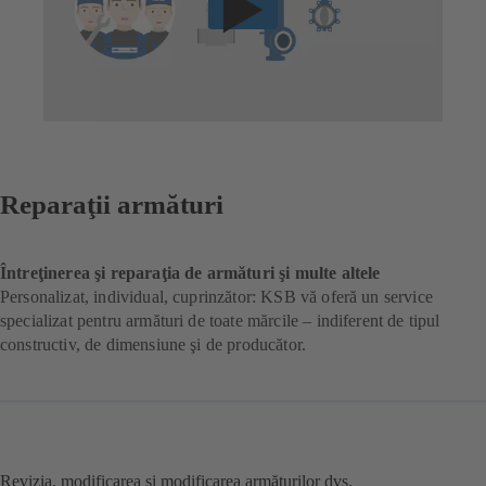
Reparaţii armături
Întreţinerea şi reparaţia de armături şi multe altele
Personalizat, individual, cuprinzător: KSB vă oferă un service
specializat pentru armături de toate mărcile – indiferent de tipul
constructiv, de dimensiune şi de producător.
Revizia, modificarea şi modificarea armăturilor dvs.