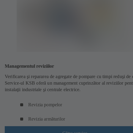
Managementul reviziilor
Verificarea şi repararea de agregate de pompare cu timpi reduşi de 
Service-ul KSB oferă un management cuprinzător al reviziilor pent
instalaţii industriale şi centrale electrice.
Revizia pompelor
Revizia armăturilor