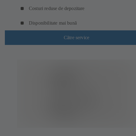
Costuri reduse de depozitare
Disponibilitate mai bună
Către service