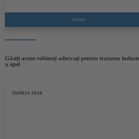
Detalii
Găsiţi acum robineţi adecvaţi pentru tratarea indust
a apei
ISORIA 10/16