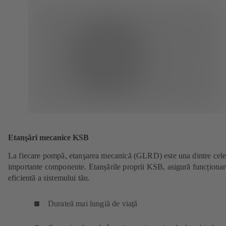
Etanşări mecanice KSB
La fiecare pompă, etanşarea mecanică (GLRD) este una dintre cel
importante componente. Etanșările proprii KSB, asigură funcționa
eficientă a sistemului tău.
Durateă mai lungiă de viaţă