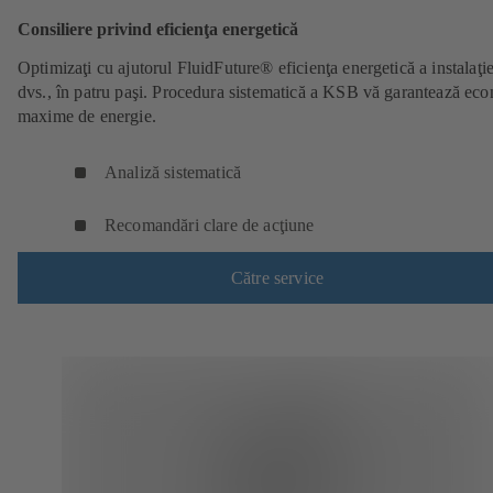
Consiliere privind eficienţa energetică
Optimizaţi cu ajutorul FluidFuture® eficienţa energetică a instalaţie
dvs., în patru paşi. Procedura sistematică a KSB vă garantează ec
maxime de energie.
Analiză sistematică
Recomandări clare de acţiune
Către service