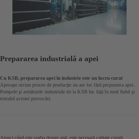
Prepararea industrială a apei
Cu KSB, prepararea apei în industrie este un lucru curat
Aproape niciun proces de producţie nu are loc fără prepararea apei.
Pompele şi armăturile industriale de la KSB fac faţă în mod fiabil şi
rentabil acestei provocări.
Atunci când este vorba despre apă, este necesară calitate curată