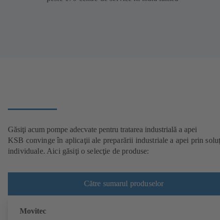
Găsiţi acum pompe adecvate pentru tratarea industrială a apei
KSB convinge în aplicaţii ale preparării industriale a apei prin soluţ
individuale. Aici găsiţi o selecţie de produse:
Către sumarul produselor
Movitec