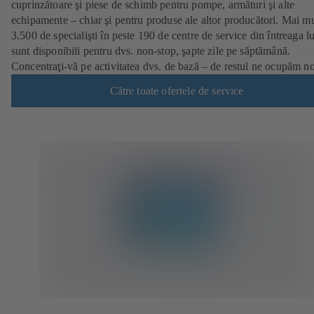
cuprinzătoare şi piese de schimb pentru pompe, armături şi alte
echipamente – chiar şi pentru produse ale altor producători. Mai mu
3.500 de specialişti în peste 190 de centre de service din întreaga 
sunt disponibili pentru dvs. non-stop, şapte zile pe săptămână.
Concentraţi-vă pe activitatea dvs. de bază – de restul ne ocupăm no
Către toate ofertele de service