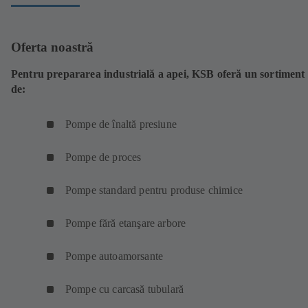
Oferta noastră
Pentru prepararea industrială a apei, KSB oferă un sortiment
de:
Pompe de înaltă presiune
Pompe de proces
Pompe standard pentru produse chimice
Pompe fără etanşare arbore
Pompe autoamorsante
Pompe cu carcasă tubulară