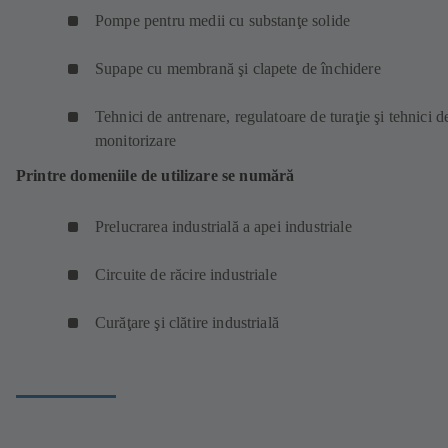
Pompe pentru medii cu substanţe solide
Supape cu membrană şi clapete de închidere
Tehnici de antrenare, regulatoare de turaţie şi tehnici d
monitorizare
Printre domeniile de utilizare se numără
Prelucrarea industrială a apei industriale
Circuite de răcire industriale
Curăţare şi clătire industrială