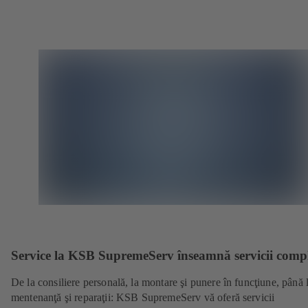
Service la KSB SupremeServ înseamnă servicii comp
De la consiliere personală, la montare şi punere în funcţiune, până 
mentenanţă şi reparaţii: KSB SupremeServ vă oferă servicii