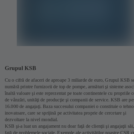
Grupul KSB
Cu o cifră de afaceri de aproape 3 miliarde de euro, Grupul KSB s
numără printre furnizorii de top de pompe, armături şi sisteme asoc
înaltă valoare şi este reprezentat pe toate continentele cu propriile c
de vânzări, unităţi de producţie şi companii de service. KSB are pe
16.000 de angajaţi. Baza succesului companiei o constituie o tehno
inovatoare, care se sprijină pe activitatea proprie de cercetare şi
dezvoltare la nivel mondial.
KSB şi-a luat un angajament nu doar faţă de clienţii şi angajaţii săi, 
faţă de problemele sociale. Exemple ale activităţilor noastre CSR 