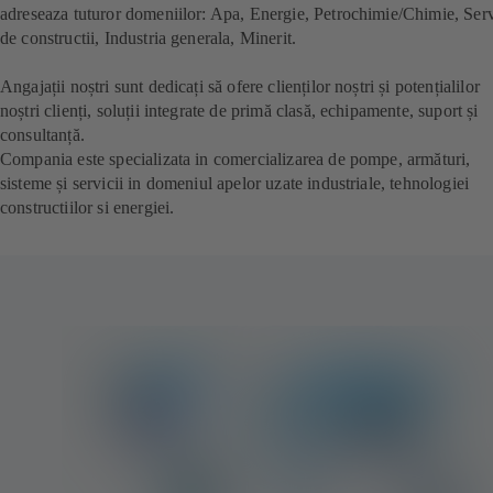
adreseaza tuturor domeniilor: Apa, Energie, Petrochimie/Chimie, Serv
de constructii, Industria generala, Minerit.
Angajații noștri sunt dedicați să ofere clienților noștri și potențialilor
noștri clienți, soluții integrate de primă clasă, echipamente, suport și
consultanță.
Compania este specializata in comercializarea de pompe, armături,
sisteme și servicii in domeniul apelor uzate industriale, tehnologiei
constructiilor si energiei.