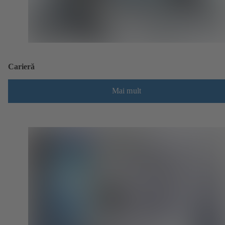
Carieră
Mai mult