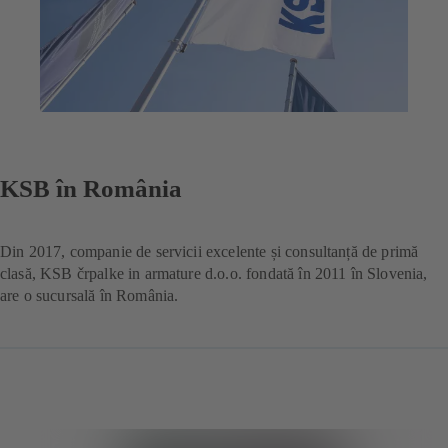
KSB în România
Din 2017, companie de servicii excelente și consultanță de primă
clasă, KSB črpalke in armature d.o.o. fondată în 2011 în Slovenia,
are o sucursală în România.