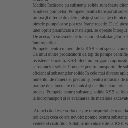
Mediile încărcate cu substanţe solide sunt foarte difer
la adresa pompelor. Pompele pentru transportul substa
proporţii diferite de pietre, nisip şi substanţe chimice
piesele pompelor se pot uza foarte repede. Dacă pies
unei opriri planificate a instalaţiei, se opreşte între
De aceea, în sistemele de transport al substanţelor so
întreruperilor.
Pompele pentru minerit de la KSB sunt special concep
Ca unul dintre producătorii de top de pompe centrifug
rezistente la uzură, KSB oferă un program cuprinzăt
substanţelor solide. Pompele pentru transportul de s
eficient al substanţelor solide în cele mai diverse aplic
mineritul de minerale, precum şi pentru industria de n
pompe de alimentare ciclonică şi de alimentare prin 
proces. Pompele pentru substanţe solide KSB se foloses
la hidrotransport şi la evacuarea de materiale excavat
Atunci când este vorba despre transportul de materiale
noi exact ceea ce are nevoie: pompe pentru substanţe s
vedere al costurilor. Soluţiile inovatoare de la KSB vă