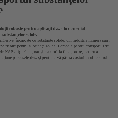
e
luţii robuste pentru aplicaţii dvs. din domeniul
i substanţelor solide.
agresive, încărcate cu substanţe solide, din industria minieră sunt
e fiabile pentru substanţe solide. Pompele pentru transportul de
ide KSB asigură siguranţă maximă la funcţionare, pentru a
ncţiune procesele dvs. şi pentru a vă păstra costurile sub control.