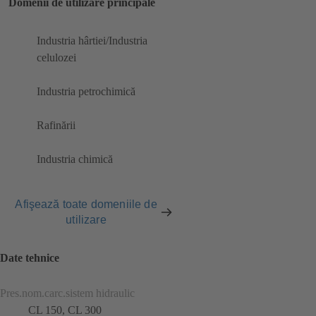
Domenii de utilizare principale
Industria hârtiei/Industria
celulozei
Industria petrochimică
Rafinării
Industria chimică
Afişează toate domeniile de
utilizare
Date tehnice
Pres.nom.carc.sistem hidraulic
CL 150, CL 300