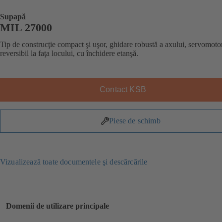
Supapă
MIL 27000
Tip de construcţie compact şi uşor, ghidare robustă a axului, servomoto
reversibil la faţa locului, cu închidere etanşă.
Contact KSB
Piese de schimb
Vizualizează toate documentele şi descărcările
Domenii de utilizare principale