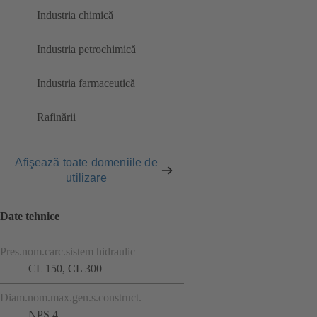
Industria chimică
Industria petrochimică
Industria farmaceutică
Rafinării
Afişează toate domeniile de
utilizare
Date tehnice
Pres.nom.carc.sistem hidraulic
CL 150, CL 300
Diam.nom.max.gen.s.construct.
NPS 4