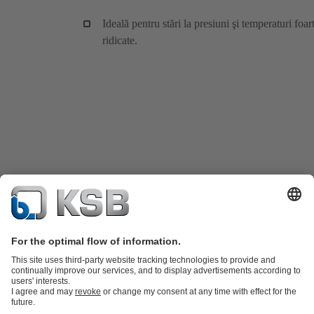
Ideală pentru stări la presiuni şi temperaturi foar
ridicate.