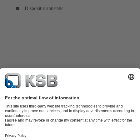
Dispozitiv antistatic