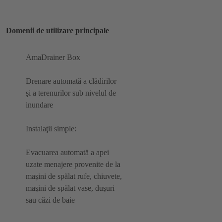
Domenii de utilizare principale
AmaDrainer Box
Drenare automată a clădirilor
şi a terenurilor sub nivelul de
inundare
Instalaţii simple:
Evacuarea automată a apei
uzate menajere provenite de la
maşini de spălat rufe, chiuvete,
maşini de spălat vase, duşuri
sau căzi de baie