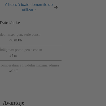
Afişează toate domeniile de
utilizare
Date tehnice
debit max. gen. serie constr.
46 m3/h
Înălţ.max.pomp.gen.s.constr.
24 m
Temperatură a fluidului maximă admisă
40 °C
Avantaje