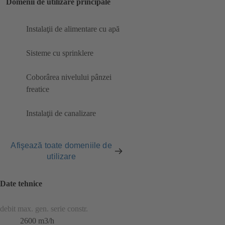
Domenii de utilizare principale
Instalaţii de alimentare cu apă
Sisteme cu sprinklere
Coborârea nivelului pânzei
freatice
Instalaţii de canalizare
Afişează toate domeniile de
utilizare
Date tehnice
debit max. gen. serie constr.
2600 m3/h